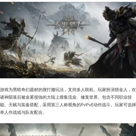
游戏为黑暗奇幻题材的搜打撤玩法，支持多人联机。玩家扮演猎金人，在
诸神陨落后被金雾侵蚀的大陆上搜集流金、修复世界。包含不同职业技
能、天赋与装备搭配，采用第三人称视角的PvPvE动作战斗。玩家可选择
单人作战或与队友配合。