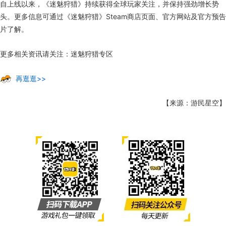
自上线以来，《迷魅狩猎》持续获得全球玩家关注，并保持强劲增长势
头。更多信息可通过《迷魅狩猎》Steam商店页面、官方网站及官方预告
片了解。
更多相关资讯请关注：迷魅狩猎专区
再逛逛>>
【来源：游民星空】