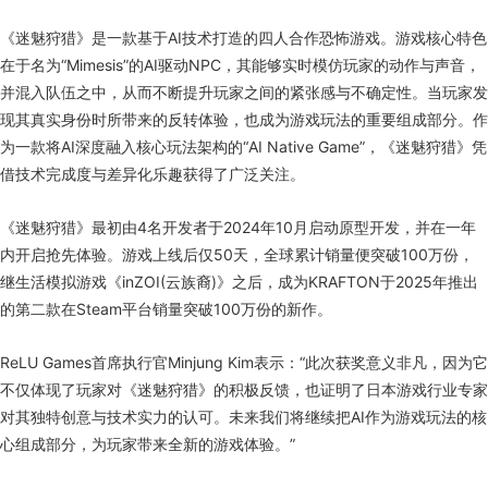
《迷魅狩猎》是一款基于AI技术打造的四人合作恐怖游戏。游戏核心特色
在于名为“Mimesis”的AI驱动NPC，其能够实时模仿玩家的动作与声音，
并混入队伍之中，从而不断提升玩家之间的紧张感与不确定性。当玩家发
现其真实身份时所带来的反转体验，也成为游戏玩法的重要组成部分。作
为一款将AI深度融入核心玩法架构的“AI Native Game”，《迷魅狩猎》凭
借技术完成度与差异化乐趣获得了广泛关注。
《迷魅狩猎》最初由4名开发者于2024年10月启动原型开发，并在一年
内开启抢先体验。游戏上线后仅50天，全球累计销量便突破100万份，
继生活模拟游戏《inZOI(云族裔)》之后，成为KRAFTON于2025年推出
的第二款在Steam平台销量突破100万份的新作。
ReLU Games首席执行官Minjung Kim表示：“此次获奖意义非凡，因为它
不仅体现了玩家对《迷魅狩猎》的积极反馈，也证明了日本游戏行业专家
对其独特创意与技术实力的认可。未来我们将继续把AI作为游戏玩法的核
心组成部分，为玩家带来全新的游戏体验。”