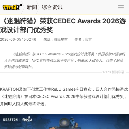
新闻
综合资讯
《迷魅狩猎》荣获CEDEC Awards 2026游
戏设计部门优秀奖
2026-06-05 15:02:46
来源：游民星空
作者：官方
《迷魅狩猎》获CEDEC Awards 2026游戏设计优秀奖！韩国首款AI驱动四
人合作恐怖游戏，NPC实时模仿玩家动作声音，销量50天破百万。点击了解获
奖详情与创新玩法。
17173 新闻导语
KRAFTON及旗下创意工作室ReLU Games今日宣布，四人合作恐怖游戏
《迷魅狩猎》在日本CEDEC Awards 2026中荣获游戏设计部门优秀奖，
并同时入围大奖最终评选。