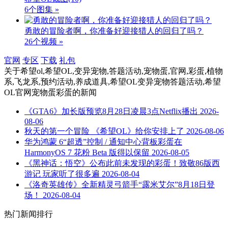
6个图集 »
勇敢的冒险者啊，你准备好迎接猎人的回归了吗？
26个视频 »
官网
专区
下载
礼包
关于
希望ol,希望OL,变异宠物,答题活动,宠物蛋,官网,彩蛋,植物
系,飞龙系,预约活动,养成道具,希望OL变异宠物答题活动,希望
OL官网宠物蛋彩蛋
的新闻
《GTA6》加长版预览8月28日凌晨3点Netflix播出
2026-
08-06
秋天的第一个冒险 《希望OL》给你安排上了
2026-08-06
华为鸿蒙 6“超透”控制 / 通知中心背板彩蛋在
HarmonyOS 7 花粉 Beta 版得以保留
2026-08-05
《黑神话：悟空》公布此前未发现的彩蛋！致敬86版西
游记 玩家听了很多遍
2026-08-04
《洛奇英雄传》全新精灵弓箭手“露米艾尔”8月18日登
场！
2026-08-04
热门新闻排行