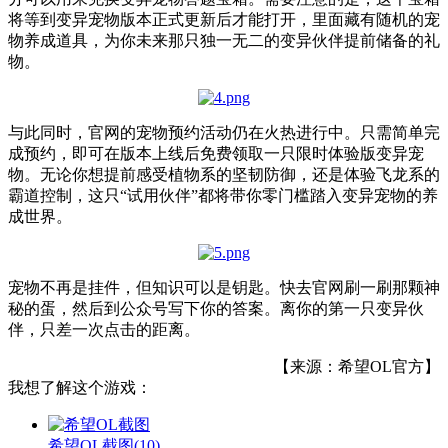
将等到变异宠物版本正式更新后才能打开，里面藏有随机的宠
物养成道具，为你未来那只独一无二的变异伙伴提前储备的礼
物。
与此同时，官网的宠物预约活动仍在火热进行中。只需简单完
成预约，即可在版本上线后免费领取一只限时体验版变异宠
物。无论你想提前感受植物系的坚韧防御，还是体验飞龙系的
霸道控制，这只“试用伙伴”都将带你零门槛踏入变异宠物的养
成世界。
宠物不再是挂件，但知识可以是钥匙。快去官网刷一刷那颗神
秘的蛋，然后到公众号写下你的答案。离你的第一只变异伙
伴，只差一次点击的距离。
【来源：希望OL官方】
我想了解这个游戏：
希望OL截图
(10)