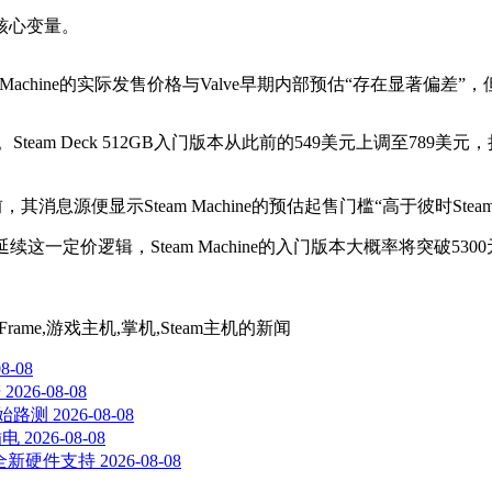
核心变量。
，Steam Machine的实际发售价格与Valve早期内部预估“存在显著偏
am Deck 512GB入门版本从此前的549美元上调至789美元
消息源便显示Steam Machine的预估起售门槛“高于彼时Steam
ve延续这一定价逻辑，Steam Machine的入门版本大概率将突
am Frame,游戏主机,掌机,Steam主机
的新闻
08-08
谱
2026-08-08
开始路测
2026-08-08
插电
2026-08-08
添加全新硬件支持
2026-08-08