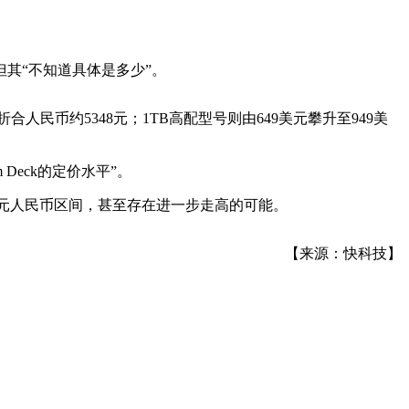
差”，但其“不知道具体是多少”。
，折合人民币约5348元；1TB高配型号则由649美元攀升至949美
 Deck的定价水平”。
破5300元人民币区间，甚至存在进一步走高的可能。
【来源：快科技】