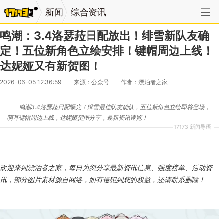
新闻
综合资讯
鸣潮：3.4洛瑟菈日配放出！绯雪新队友确
定！五位新角色立绘安排！键帽周边上线！
达妮娅又有新贺图！
2026-06-05 12:36:59
来源：公众号
作者：漂泊者之家
鸣潮3.4洛瑟菈日配曝光！绯雪最佳队友确认，五位新角色立绘即将登场，
萌耳键帽周边上线，达妮娅贺图分享，最新资讯速览！
17173 新闻导语
欢迎来到漂泊者之家，每日为您分享最新资讯信息、强度榜单、活动资
讯，部分图片素材源自网络，如有侵犯到您的权益，还请联系删除！