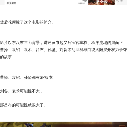
然后花席搜了这个电影的简介。
影片以东汉末年为背景，讲述黄巾起义后宦官掌权、秩序崩塌的局面下，
曹操、袁绍、袁术、吕布、孙坚、刘备等乱世群雄围绕洛阳展开权力争夺
的故事
曹操、袁绍、孙坚都有SP版本
刘备、袁术可能性不大，
那吕布的可能性就很大了。