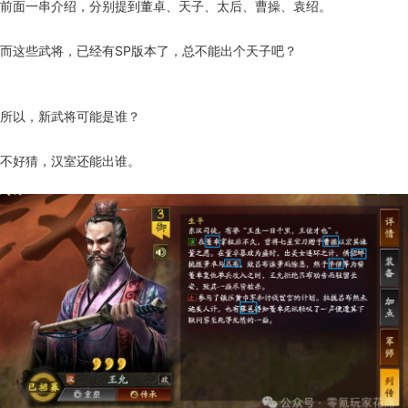
前面一串介绍，分别提到董卓、天子、太后、曹操、袁绍。
而这些武将，已经有SP版本了，总不能出个天子吧？
所以，新武将可能是谁？
不好猜，汉室还能出谁。