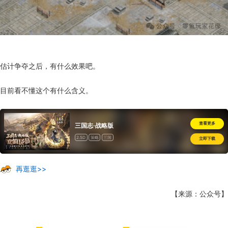
估计争夺之后，有什么效果吧。
目前看不懂这个有什么含义。
查看更多
三国志·战略版
2.5D
策略
三国
立即下载
再逛逛>>
【来源：公众号】