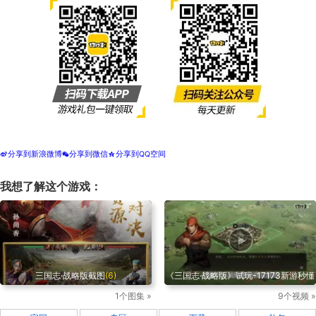
分享到新浪微博
分享到微信
分享到QQ空间
t
w
z
我想了解这个游戏：
三国志·战略版截图
(6)
《三国志·战略版》试玩-17173新游秒懂
1个图集 »
9个视频 »