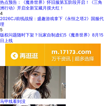
热点预告：《魔兽世界》怀旧服第五阶段开启！《三角
洲行动》开启全新宝藏月摸大红！
4
2026CJ前线战报：盛趣游戏拿下《永恒之塔2》国服代
理
5
版权问题随时下架？玩家自制虚幻5《魔兽世界》8月15
日上线
马甲线看到没