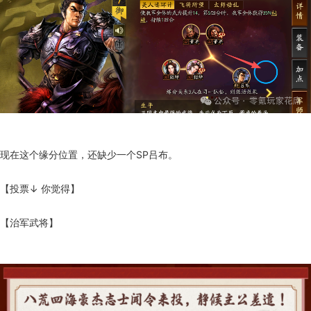
现在这个缘分位置，还缺少一个SP吕布。
【投票↓ 你觉得】
【治军武将】