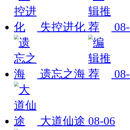
失控进化
08
遗忘之海
08
大道仙途
08-06