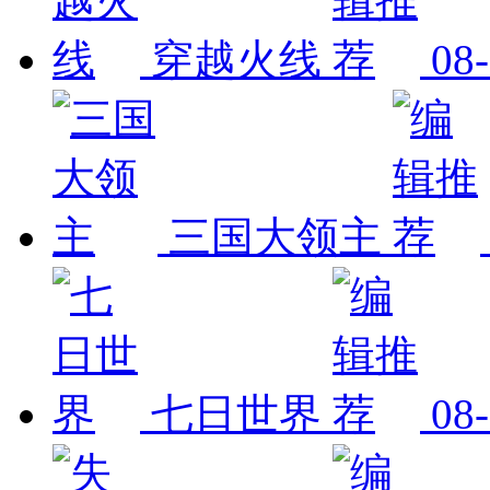
穿越火线
08
三国大领主
七日世界
08