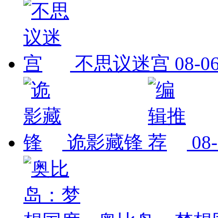
不思议迷宫
08-0
诡影藏锋
08