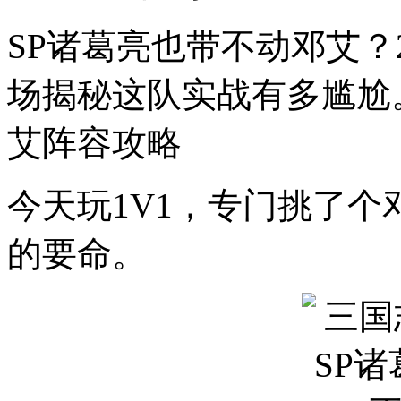
SP诸葛亮也带不动邓艾？
场揭秘这队实战有多尴尬
艾阵容攻略
今天玩1V1，专门挑了个
的要命。