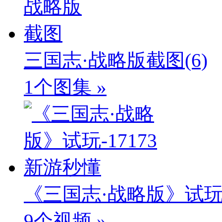
三国志·战略版截图
(6)
1个图集 »
《三国志·战略版》试玩-
9个视频 »