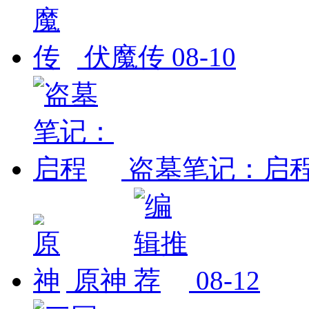
伏魔传
08-10
盗墓笔记：启
原神
08-12