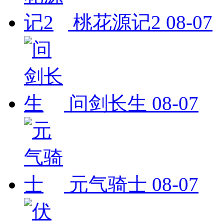
桃花源记2
08-07
问剑长生
08-07
元气骑士
08-07