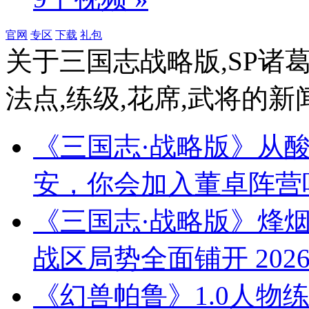
官网
专区
下载
礼包
关于
三国志战略版,SP诸葛亮
法点,练级,花席,武将
的新
《三国志·战略版》从
安，你会加入董卓阵营
《三国志·战略版》烽
战区局势全面铺开
2026
《幻兽帕鲁》1.0人物