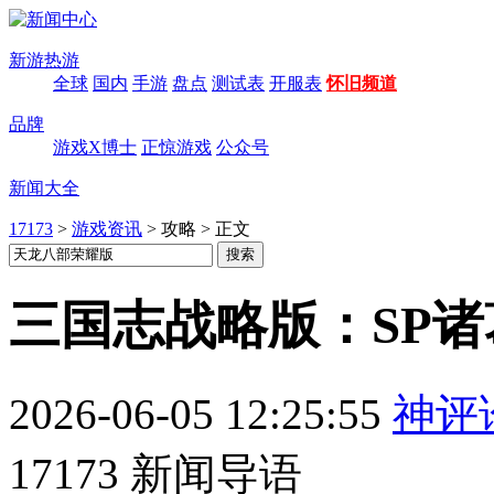
新游热游
全球
国内
手游
盘点
测试表
开服表
怀旧频道
品牌
游戏X博士
正惊游戏
公众号
新闻大全
17173
>
游戏资讯
>
攻略
>
正文
三国志战略版：SP
2026-06-05 12:25:55
神评
17173 新闻导语