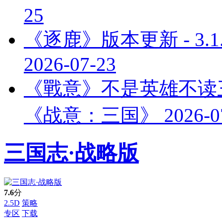
25
《逐鹿》版本更新 - 3.
2026-07-23
《戰意》不是英雄不读
《战意：三国》
2026-0
三国志·战略版
7.6
分
2.5D
策略
专区
下载