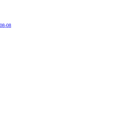
08-08