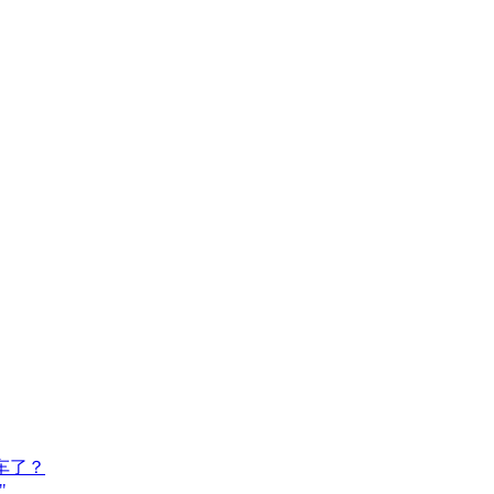
车了？
"