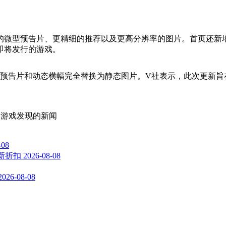
型预告片、更精细的推荐以及更高分辨率的图片。首页还新增了常驻
即将发行的游戏。
型预告片和动态横幅完全替换为静态图片。V社表示，此次更新旨在
航,游戏发现
的新闻
-08
与新折扣
2026-08-08
2026-08-08