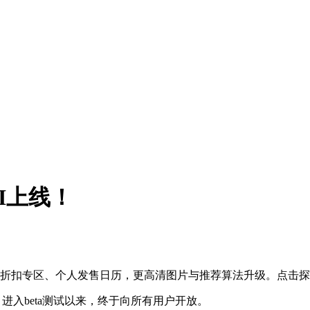
UI上线！
望单折扣专区、个人发售日历，更高清图片与推荐算法升级。点击探索
月进入beta测试以来，终于向所有用户开放。