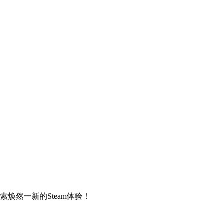
焕然一新的Steam体验！