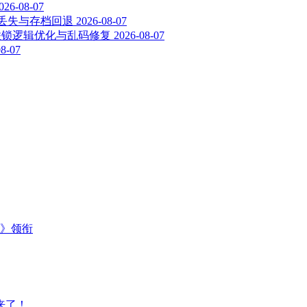
026-08-07
建筑丢失与存档回退
2026-08-07
- 联锁逻辑优化与乱码修复
2026-08-07
08-07
主》领衔