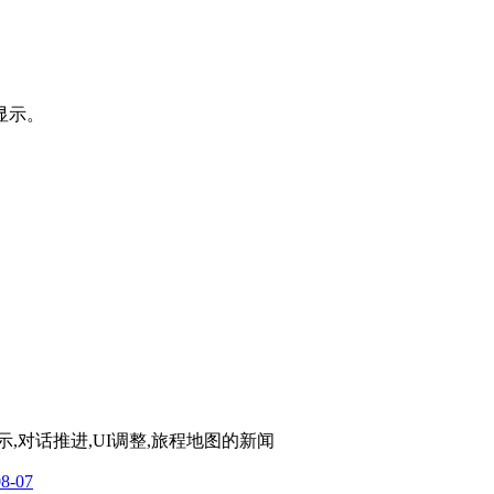
显示。
示,对话推进,UI调整,旅程地图
的新闻
08-07