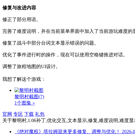
修复与改进内容
修正了部分用语。
完善了难度说明，并在当前菜单界面中加入了当前游玩难度的
修复了战斗中部分台词文本显示错误的问题。
优化了事件进行时的操作，现在可以使用空格键推进对话。
调整了旅程地图的UI设计。
我想了解这个游戏：
黎明村截图
(7)
1个图集 »
官网
专区
下载
礼包
关于
黎明村,1.06补丁,优化交互,文本显示,修复,难度说明,难度显
《绝对魔权》塔拉姆迎来更多修复、调整与优化！
2026-