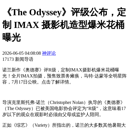
《The Odyssey》评级公布，定
制 IMAX 摄影机造型爆米花桶
曝光
2026-06-05 04:08:08
神评论
17173 新闻导语
诺兰新作《奥德赛》评R级，定制IMAX摄影机爆米花桶曝
光！全片IMAX拍摄，预售致票务瘫痪，马特·达蒙等全明星阵
容，7月17日公映。点击了解详情。
导演克里斯托弗·诺兰（Christopher Nolan）执导的《奥德赛》
（The Odyssey）已被美国电影协会评定为“R级”，这意味着17
岁以下的观众在观影时必须由父母或监护人陪同。
正如《综艺》（Variety）所指出的，诺兰的大多数其他暑期大