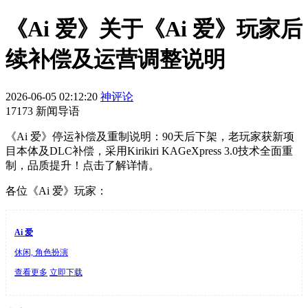
《Ai 爱》关于《Ai 爱》玩家后
续补偿及运营调整说明
2026-06-05 02:12:20
神评论
17173 新闻导语
《Ai 爱》停运补偿及重制说明：90天后下架，老玩家获新项
目本体及DLC补偿，采用Kirikiri KAGeXpress 3.0技术全面重
制，品质提升！点击了解详情。
各位《Ai 爱》玩家：
Ai 爱
休闲, 角色扮演
查看更多
立即下载