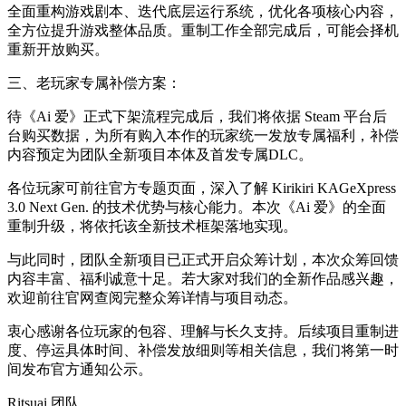
全面重构游戏剧本、迭代底层运行系统，优化各项核心内容，
全方位提升游戏整体品质。重制工作全部完成后，可能会择机
重新开放购买。
三、老玩家专属补偿方案：
待《Ai 爱》正式下架流程完成后，我们将依据 Steam 平台后
台购买数据，为所有购入本作的玩家统一发放专属福利，补偿
内容预定为团队全新项目本体及首发专属DLC。
各位玩家可前往官方专题页面，深入了解 Kirikiri KAGeXpress
3.0 Next Gen. 的技术优势与核心能力。本次《Ai 爱》的全面
重制升级，将依托该全新技术框架落地实现。
与此同时，团队全新项目已正式开启众筹计划，本次众筹回馈
内容丰富、福利诚意十足。若大家对我们的全新作品感兴趣，
欢迎前往官网查阅完整众筹详情与项目动态。
衷心感谢各位玩家的包容、理解与长久支持。后续项目重制进
度、停运具体时间、补偿发放细则等相关信息，我们将第一时
间发布官方通知公示。
Ritsuai 团队