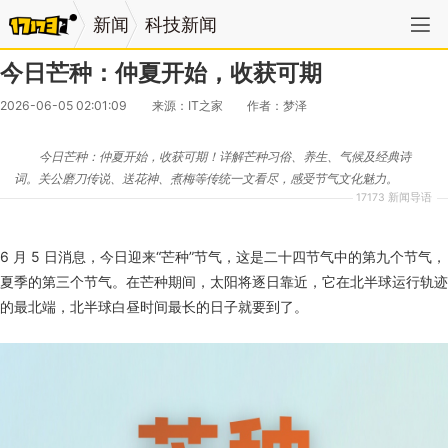
新闻
科技新闻
今日芒种：仲夏开始，收获可期
2026-06-05 02:01:09
来源：IT之家
作者：梦泽
今日芒种：仲夏开始，收获可期！详解芒种习俗、养生、气候及经典诗
词。关公磨刀传说、送花神、煮梅等传统一文看尽，感受节气文化魅力。
17173 新闻导语
6 月 5 日消息，今日迎来“芒种”节气，这是二十四节气中的第九个节气，
夏季的第三个节气。在芒种期间，太阳将逐日靠近，它在北半球运行轨迹
的最北端，北半球白昼时间最长的日子就要到了。