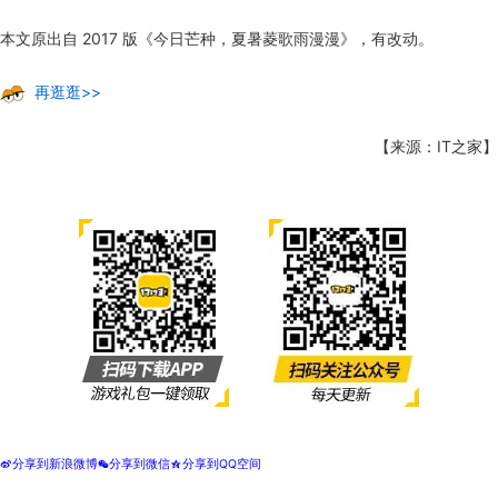
本文原出自 2017 版《今日芒种，夏暑菱歌雨漫漫》，有改动。
再逛逛>>
【来源：IT之家】
分享到新浪微博
分享到微信
分享到QQ空间
t
w
z