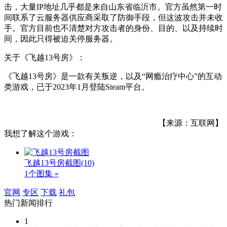
击，大量IP地址几乎都是来自山东省临沂市。官方虽然第一时
间联系了云服务器供应商采取了防御手段，但这波攻击并未收
手。官方目前也不清楚对方攻击者的身份、目的、以及持续时
间，因此只得被迫关停服务器。
关于《飞越13号房》：
《飞越13号房》是一款有关叛逆，以及“网瘾治疗中心”的互动
类游戏，已于2023年1月登陆Steam平台。
【来源：互联网】
我想了解这个游戏：
飞越13号房截图
(10)
1个图集 »
官网
专区
下载
礼包
热门新闻排行
1