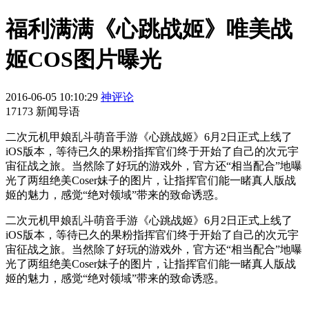
福利满满《心跳战姬》唯美战
姬COS图片曝光
2016-06-05 10:10:29
神评论
17173 新闻导语
二次元机甲娘乱斗萌音手游《心跳战姬》6月2日正式上线了
iOS版本，等待已久的果粉指挥官们终于开始了自己的次元宇
宙征战之旅。当然除了好玩的游戏外，官方还“相当配合”地曝
光了两组绝美Coser妹子的图片，让指挥官们能一睹真人版战
姬的魅力，感觉“绝对领域”带来的致命诱惑。
二次元机甲娘乱斗萌音手游《心跳战姬》6月2日正式上线了
iOS版本，等待已久的果粉指挥官们终于开始了自己的次元宇
宙征战之旅。当然除了好玩的游戏外，官方还“相当配合”地曝
光了两组绝美Coser妹子的图片，让指挥官们能一睹真人版战
姬的魅力，感觉“绝对领域”带来的致命诱惑。