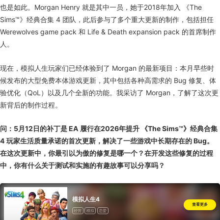
也是如此。Morgan Henry 就是其中一员，她于2018年加入 《The
Sims™》经典合集 4 团队，此后参与了多个重大更新的制作，包括担任
Werewolves game pack 和 Life & Death expansion pack 的首席制作
人。
现在，模拟人生玩家们已经体验到了 Morgan 的最新项目：本月早些时
候发布的大型免费本体游戏更新，其中包括各种高需求的 Bug 修复、体
验优化（QoL）以及几个全新的功能。我采访了 Morgan，了解了这次更
新背后的制作过程。
问：5月12日的补丁是 EA 履行在2026年提升 《The Sims™》经典合集
4 玩家生活质量承诺的首次更新，解决了一些游戏中长期存在的 Bug。
在这次更新中，你最引以为傲的修复是哪一个？在开发这些修复的过程
中，你有什么关于测试和实施的有趣故事可以分享吗？
模拟人生4
查看更多
经营
模拟
恋爱