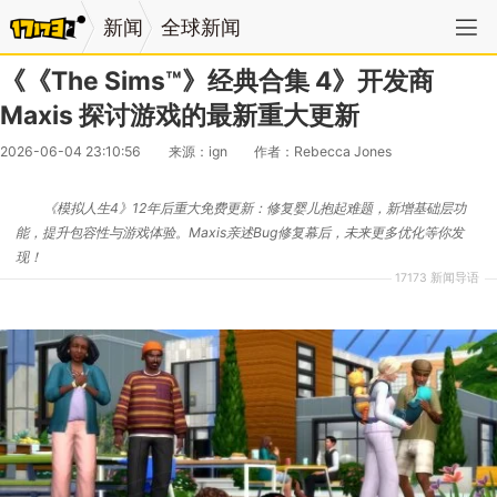
新闻
全球新闻
《《The Sims™》经典合集 4》开发商
Maxis 探讨游戏的最新重大更新
2026-06-04 23:10:56
来源：ign
作者：Rebecca Jones
《模拟人生4》12年后重大免费更新：修复婴儿抱起难题，新增基础层功
能，提升包容性与游戏体验。Maxis亲述Bug修复幕后，未来更多优化等你发
现！
17173 新闻导语