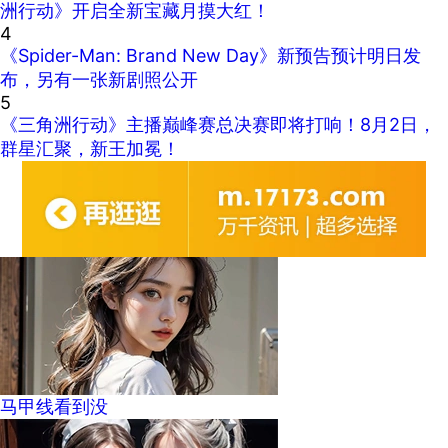
洲行动》开启全新宝藏月摸大红！
4
《Spider-Man: Brand New Day》新预告预计明日发
布，另有一张新剧照公开
5
《三角洲行动》主播巅峰赛总决赛即将打响！8月2日，
群星汇聚，新王加冕！
马甲线看到没