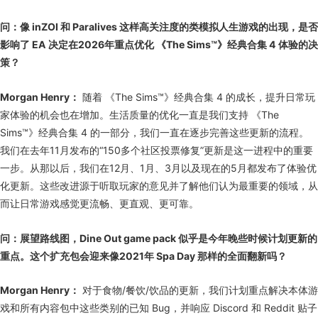
问：像 inZOI 和 Paralives 这样高关注度的类模拟人生游戏的出现，是否
影响了 EA 决定在2026年重点优化 《The Sims™》经典合集 4 体验的决
策？
Morgan Henry：
随着 《The Sims™》经典合集 4 的成长，提升日常玩
家体验的机会也在增加。生活质量的优化一直是我们支持 《The
Sims™》经典合集 4 的一部分，我们一直在逐步完善这些更新的流程。
我们在去年11月发布的“150多个社区投票修复”更新是这一进程中的重要
一步。从那以后，我们在12月、1月、3月以及现在的5月都发布了体验优
化更新。这些改进源于听取玩家的意见并了解他们认为最重要的领域，从
而让日常游戏感觉更流畅、更直观、更可靠。
问：展望路线图，Dine Out game pack 似乎是今年晚些时候计划更新的
重点。这个扩充包会迎来像2021年 Spa Day 那样的全面翻新吗？
Morgan Henry：
对于食物/餐饮/饮品的更新，我们计划重点解决本体游
戏和所有内容包中这些类别的已知 Bug，并响应 Discord 和 Reddit 贴子