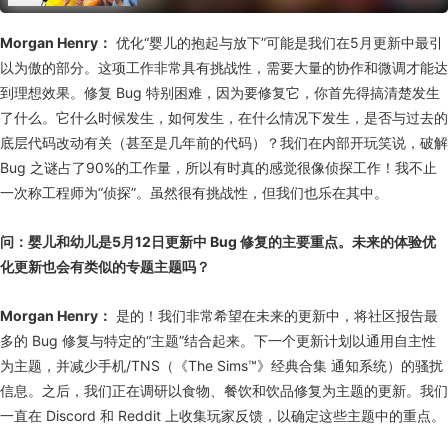
Morgan Henry：
优化“婴儿的抱起与放下”可能是我们在5月更新中最引
以为傲的部分。这项工作非常具有挑战性，需要大量的协作和微调才能达
到理想效果。修复 Bug 特别困难，因为要修复它，你首先得搞清楚发生
了什么。它什么时候发生，如何发生，在什么情况下发生，是否与过去的
底层代码改动有关（甚至是几年前的代码）？我们在内部开玩笑说，破解
Bug 之谜占了90%的工作量，所以有时真的感觉很像侦探工作！我不止
一次称工程师为“侦探”。虽然很有挑战性，但我们也乐在其中。
问：婴儿和幼儿是5月12日更新中 Bug 修复的主要重点。未来的体验优
化更新也会有类似的专题主题吗？
Morgan Henry：
是的！我们非常希望在未来的更新中，将社区报告最
多的 Bug 修复与特定的“主题”结合起来。下一个更新计划以通用自主性
为主题，并减少手机/TNS（《The Sims™》经典合集 通知系统）的骚扰
信息。之后，我们正在调研以食物、餐饮和饮品修复为主题的更新。我们
一直在 Discord 和 Reddit 上收集玩家反馈，以确定这些主题中的重点。