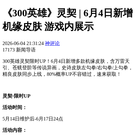
《300英雄》灵契 | 6月4日新增
机缘皮肤 游戏内展示
2026-06-04 21:31:24
神评论
17173 新闻导语
300英雄灵契限时UP！6月4日新增多款机缘皮肤，含万雷天
引、苍蜣登阶等传说异画，史诗皮肤左勾拳/右勾拳/上勾拳，
精良皮肤同步上线，80%概率UP不容错过，速来获取！
灵契·限时UP
活动时间：
5月14日维护后-6月17日24点
活动内容：