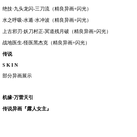
绝技·九头龙闪-三刀流（精良异画+闪光）
水之呼吸-水遁·水冲波（精良异画+闪光）
上古邪刃·妖刀村正-冥道残月破（精良异画+闪光）
战地医生-怪医黑杰克（精良异画+闪光）
传说
S K I N
部分异画展示
机缘·万雷天引
传说异画『露人女主』