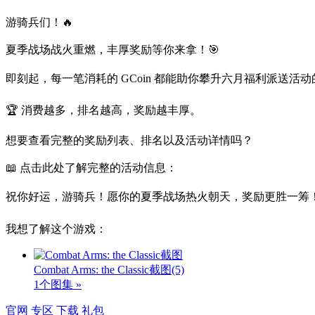
游骑兵们！🔥
夏季战场战火重燃，丰厚奖励等你来拿！🎯
即刻起，每一笔消耗的 GCoin 都能助你攀升六月福利派送活动
🏆 消费越多，排名越高，奖励越丰厚。
想要查看完整的奖励列表、排名以及活动详情吗？
📖 点击此处了解完整的活动信息：
祝你好运，游骑兵！愿你的夏季战场热火朝天，奖励更胜一筹！☀️
我想了解这个游戏：
Combat Arms: the Classic截图
(5)
1个图集 »
官网
专区
下载
礼包