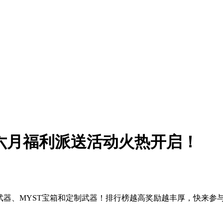
assic》六月福利派送活动火热开启！
GCoin赢黄金武器、MYST宝箱和定制武器！排行榜越高奖励越丰厚，快来