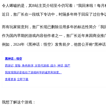
令人唏嘘的是，其B站主页介绍至今仍写着：“我回来啦！每月
近日，敖厂长在一段线下专访中，时隔多年终于回应了过往争
而有玩家留意到，敖厂长现已删除沿用多年的标志性简介「我
作为国内早期的游戏内容创作者之一，敖厂长近年来因商业推
例如，2024年《黑神话：悟空》发售前夕，他曾公开称“黑神
黑神话：悟空
西游记, 冒险, 角色扮演, 次世代游戏, 战斗, 神话, 国产
我发现我还是低估了游戏科学的诚意和深度。
查看更多
立即下载
我想了解这个游戏：