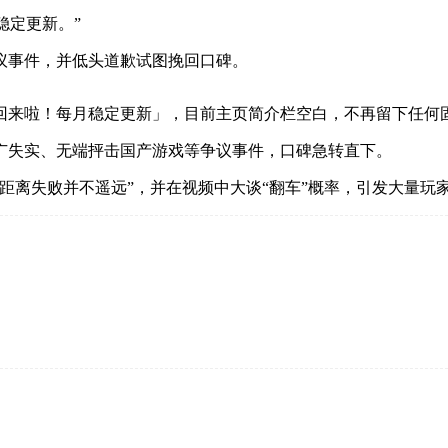
稳定更新。”
议事件，并低头道歉试图挽回口碑。
回来啦！每月稳定更新」，目前主页简介栏空白，不再留下任何
广失实、无端抨击国产游戏等争议事件，口碑急转直下。
话距离失败并不遥远”，并在视频中大谈“翻车”概率，引发大量玩