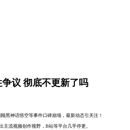
争议 彻底不更新了吗
回顾黑神话悟空等事件口碑崩塌，最新动态引关注！
淡出主流视频创作视野，B站等平台几乎停更。