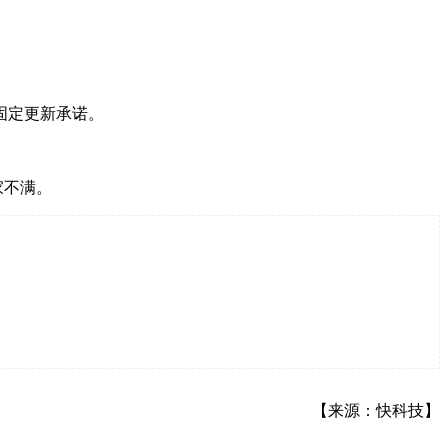
固定更新承诺。
家不满。
【来源：快科技】