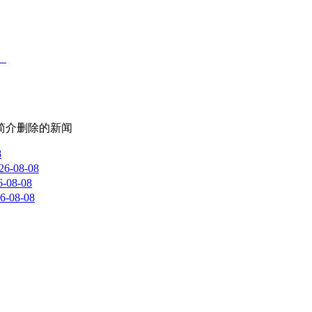
,简介删除
的新闻
8
26-08-08
6-08-08
6-08-08