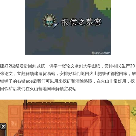
建好2级祭坛后回到城镇，供奉一张论文拿到大学图纸，安排村民生产20
张论文，立刻解锁建造贸易站，安排好我们返回火山把铁矿都挖回家，解
锁锤子的右键aoe后我们可以用来挖矿和清除路障，在火山非常好用，挖
回铁矿后我们在火山营地同样解锁贸易站