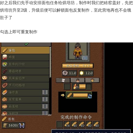
好之后我们先手动安排面包任务给烘培坊，制作时我们把砖窑盖好，先把
烘培坊升至2级，升级后便可以解锁面包反复制作，至此营地再也不会饿
肚子了
勾选上即可重复制作