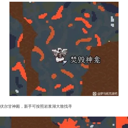
伏尔甘神殿，新手可按照岩浆湖大致找寻