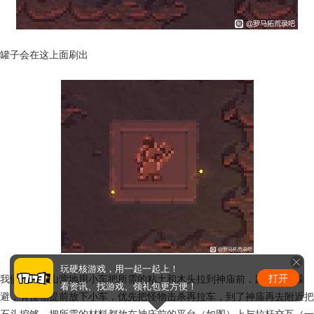
罐子会在这上面刷出
玩硬核游戏，用一起一起上！
打开
我们回到火山营地用小车把所需的粘土和木头拉到神庙前，路上注意躲
看资讯、找游戏、领礼包更方便！
避，有怪物提前放下小车，优先把怪物击杀再拉车，到了神庙再去附近把
石头挖够，把所需的材料都放在神庙前的平台（如图）上与拉杆交互（一