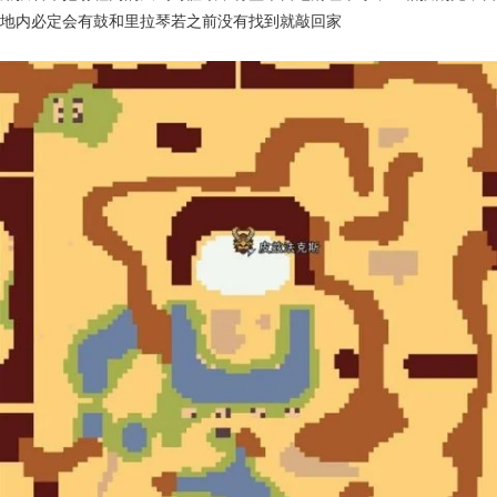
地内必定会有鼓和里拉琴若之前没有找到就敲回家