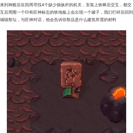
来到神殿后在四周寻找4个缺少操纵杆的机关，安装上铁棒后交互，都交
互后周围一个印有匠神标志的铁地板上会出现一个罐子，我们打碎后回到
城镇祭坛，与匠神对话，他会告诉你祭品是什么建筑所需的材料