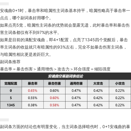
安魂曲0+1时，暴击率和暗属性主词条基本持平，暗属性略高于暴击率一
点点，哪个副词条好用哪个。
如果点亮5觉，暗属性主词条的优势就会显露无遗，此时暴击率和暴击伤
害主词条都仅有不到97%的水平。
如果是目前的满配安魂曲，即4+1配置，点亮了1345四个觉醒后，暴击
率主词条的收益就只有暗属性的93%左右，完全不如暴击伤害主词条，
与暗属性相比更是差距巨大。
副词条推荐
暴击率＝暴击伤害＞通用增伤＞攻击力＞环合强度＝倾陷强度
副词条方面的结论也有明显变化，当主词条选择暗伤时，0+1安魂曲的暴