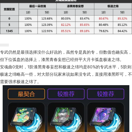
专武仍然是最强选择没什么好说的，虽然专是真的专，但数值也确实高，
但下位弧盘的选择上，漆黑青春妄想已经持平大月卡弧盘极速之绵。
安魂曲0觉时，1阶漆黑青春妄想和极速之绵均是80%的专武水平，5阶则
极速之绵略高一些，对大部分玩家来说如果没专武，直接用漆黑即可，不
需要强求极速之绵了。