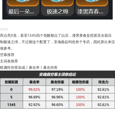
而点亮5觉，甚至1345四个觉醒都点了以后，漆黑青春妄想甚至全面压
制极速之绵，不过都这个配置了，安魂曲起码也有个专武，因此算出来仅
做参考。
空幕推荐
主词条推荐
暗属性伤害加成丨暴击率丨暴击伤害