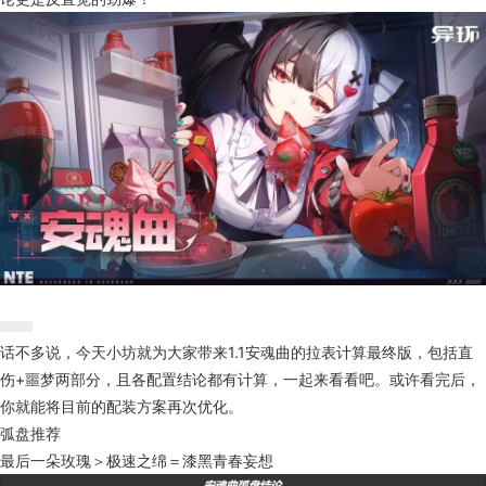
话不多说，今天小坊就为大家带来1.1安魂曲的拉表计算最终版，包括直
伤+噩梦两部分，且各配置结论都有计算，一起来看看吧。或许看完后，
你就能将目前的配装方案再次优化。
弧盘推荐
最后一朵玫瑰＞极速之绵＝漆黑青春妄想