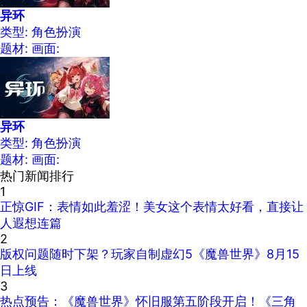
异环
类型: 角色扮演
题材:
画面:
异环
类型: 角色扮演
题材:
画面:
热门新闻排行
1
正惊GIF：表情如此羞涩！美女这个表情太好看，直接让
人遐想连篇
2
版权问题随时下架？玩家自制虚幻5《魔兽世界》8月15
日上线
3
热点预告：《魔兽世界》怀旧服第五阶段开启！《三角