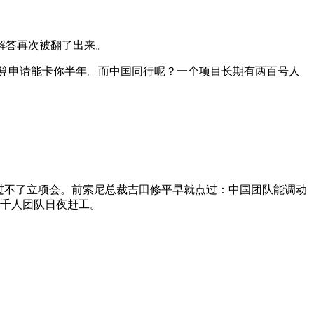
解答
再次
被
翻了出来。
算申请能卡你半年。而中国同行呢？一个项目长期有两百号人
过不了立项会。前索尼总裁吉田修平早就点过：中国团队能调动
个千人团队日夜赶工。