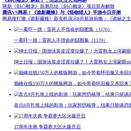
《剑心雕龙》解散了，但这次没人骂网易
网易《剑心雕龙》首测总结
《剑心雕龙》项目宣布解散
腾讯VS网易！《诡影藏锋》与《怪物猎人》手游今日开测
网易搜打撤《诡影藏锋》新实机演示
8月新游前瞻：《诡秘之
一看吓一跳：雷死人不偿命的囧图集（1170）
绅士日报：国游泳装皮涩度拉爆了！大雷熟女上演蒙眼pla
巅峰在线150万人的横版网游，如今带着怀旧服又杀回来
盘点8月扎堆上线的影游：玩家想扔核弹，结果只能谈恋
17周年庆典 争霸赛大区火爆开启