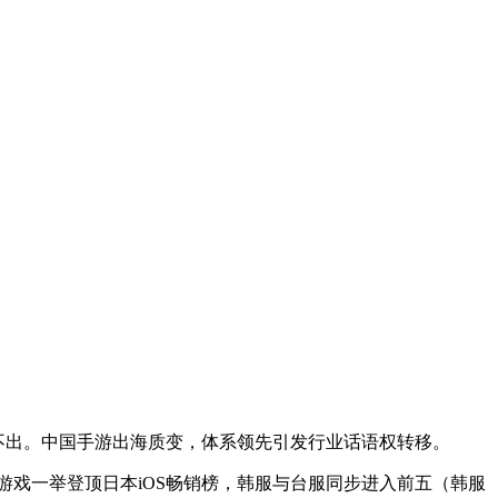
做不出。中国手游出海质变，体系领先引发行业话语权转移。
下，游戏一举登顶日本iOS畅销榜，韩服与台服同步进入前五
（
韩服