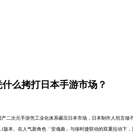
凭什么拷打日本手游市场？
住！国产二次元手游凭工业化体系碾压日本市场，日本制作人坦言
际服上线1.1版本。在人气新角色「安魂曲」与保时捷联动的双重拉动