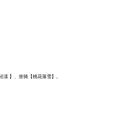
轻漾 】、坐骑【桃花落雪】。