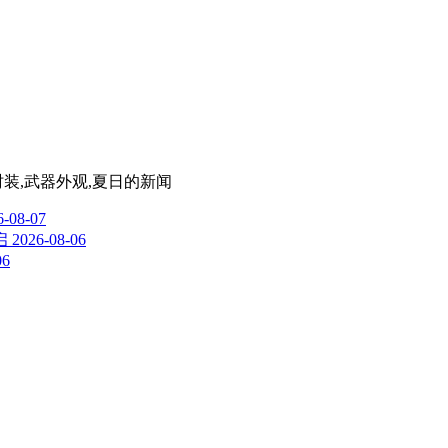
时装,武器外观,夏日
的新闻
6-08-07
启
2026-08-06
06