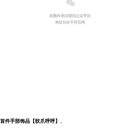
首件手部饰品【软爪呼呼】
。