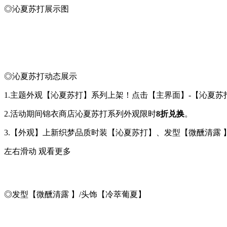
◎沁夏苏打展示图
◎沁夏苏打动态展示
1.主题外观【沁夏苏打】系列上架！点击【主界面】-【沁夏
2.活动期间锦衣商店沁夏苏打系列外观限时
8折兑换
。
3.【外观】上新织梦品质时装【沁夏苏打】、发型【微醺清露
左右滑动 观看更多
◎发型【微醺清露 】/头饰【冷萃葡夏】