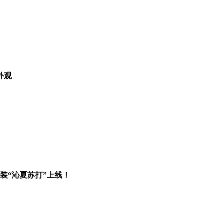
外观
装“沁夏苏打”上线！