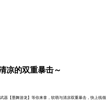
清凉的双重暴击～
定武器【墨舞游龙】等你来拿，软萌与清凉双重暴击，快上线领