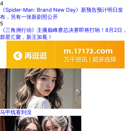
4
《Spider-Man: Brand New Day》新预告预计明日发
布，另有一张新剧照公开
5
《三角洲行动》主播巅峰赛总决赛即将打响！8月2日，
群星汇聚，新王加冕！
马甲线看到没