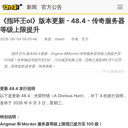
新闻
官方公告
《指环王ol》版本更新 - 48.4 - 传奇服务器
等级上限提升
2026-06-04 08:05:48
来源：steam
作者：官方
指环王OL版本48.4更新：Angmar和Mordor传奇服务器等级上限提升至
105级！传奇物品等级升至250，六位戒灵轮换上线，恐怖之座副本6月11日开
放，新奖励轨道来袭，快来体验！
17173 新闻导语
更新 48.4 发行说明
以下是更新 48.4：光荣狩猎（A Glorious Hunt），补丁 4 的发行说明，
发布于 2026 年 6 月 3 日，星期三。
特别说明：
Angmar 和 Mordor 服务器等级上限现已提升至 105 级！