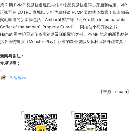
第 7 期 PvMP 奖励轨道现已与传奇物品奖励轨道同步开启和结束。VIP
玩家可在 LOTRO 商城以 5 折优惠解锁 PvMP 奖励轨道权限！传奇物品
奖励轨道的新奖励包括：Ambarûl 财产守卫无双宝箱（Incomparable
Coffer of the Ambarûl Property Guard）、阿拉伯小马宠物之书、
Hamât 重生护卫者传奇宝箱以及驯服鬣狗之书。PvMP 轨道的新奖励包
括各怪物扮演（Monster Play）职业的新外观以及多种武器外观道具！
新闻与备注：
常规说明：
再逛逛>>
【来源：steam】