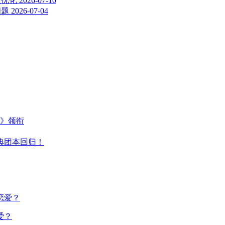
验优化
2026-07-10
问题
2026-07-04
主》领衔
典团本回归！
爱？