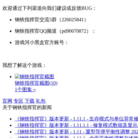
欢迎通过下列渠道向我们建议或反馈BUG：
钢铁指挥官交流5群（226025841）
钢铁指挥官QQ频道（pd90070872）：
游戏河小黑盒官方账号：
我想了解这个游戏：
钢铁指挥官截图
(10)
1个图集 »
官网
专区
下载
礼包
关于
钢铁指挥官
的新闻
《钢铁指挥官》版本更新 - 1.11.1 - 生存模式与单位异常
《钢铁指挥官》版本更新 - 1.11.1.1 - 修复模式数据及显
《钢铁指挥官》版本更新 - 1.11 - 重型导弹平衡性调整
20