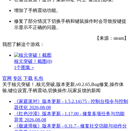
增加了手柄震动功能。
修复了部分情况下切换手柄和键鼠操作时会导致按键提
示显示不正确的问题。
【来源：steam】
我想了解这个游戏：
核元突破！截图
(8)
1个图集 »
官网
专区
下载
礼包
关于
核元突破！,核元突破,版本更新,v0.2.65,Bug修复,操作体
验,键位设置,手柄震动,切换操作,玩家反馈
的新闻
《家庭派对》版本更新 - 1.5.2.14175 - 控制台指令与控制
器优化
2026-08-08
《红色沙漠》版本更新 - 1.17.00 - 修复多项任务与功能
异常
2026-08-08
《极速滑板》版本更新 - 0.31.7 - 修复社交功能与动作分