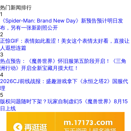
热门新闻排行
1
《Spider-Man: Brand New Day》新预告预计明日发
布，另有一张新剧照公开
2
正惊GIF：表情如此羞涩！美女这个表情太好看，直接让
人遐想连篇
3
热点预告：《魔兽世界》怀旧服第五阶段开启！《三角
洲行动》开启全新宝藏月摸大红！
4
2026CJ前线战报：盛趣游戏拿下《永恒之塔2》国服代
理
5
版权问题随时下架？玩家自制虚幻5《魔兽世界》8月15
日上线