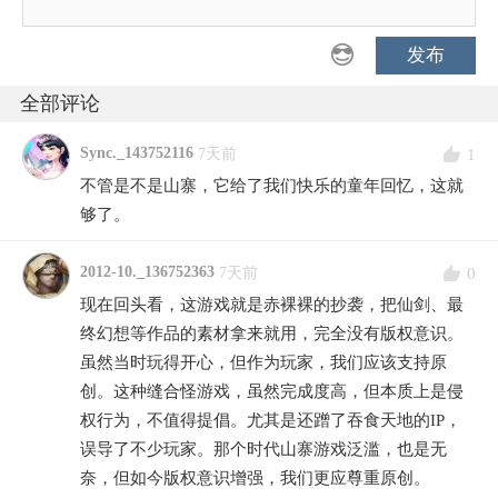
发布
全部评论
Sync._143752116
1
7天前
不管是不是山寨，它给了我们快乐的童年回忆，这就
够了。
2012-10._136752363
0
7天前
现在回头看，这游戏就是赤裸裸的抄袭，把仙剑、最
终幻想等作品的素材拿来就用，完全没有版权意识。
虽然当时玩得开心，但作为玩家，我们应该支持原
创。这种缝合怪游戏，虽然完成度高，但本质上是侵
权行为，不值得提倡。尤其是还蹭了吞食天地的IP，
误导了不少玩家。那个时代山寨游戏泛滥，也是无
奈，但如今版权意识增强，我们更应尊重原创。