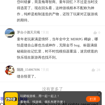
岱叫错爹，简直侮辱智商。童年回忆？不过是当时没
得选罢了。现在回头看，这种游戏根本不配称为神
作，纯粹是粗制滥造的产物，还毁了玩家对正版游戏
的期待。
0
茅台小酒天天喝
7天前
童年老玩家满是情怀，当年全中文 MDRPG 稀缺，哪
怕是缝合山寨也当成神作，无限金币 bug、标题满级
秘籍刻在记忆里，时不时找模拟器重温，迷宫瞎逛的
快乐现在新游再也找不到。
28
隔路_154067696
7天前
缝合怪罢了。
没有更多了
玩硬核游戏，用一起一起上！
手机版
|
电脑版
打开
看资讯、找游戏、领礼包更方便！
Copyright © 2001-2026 17173. All rights reserved.