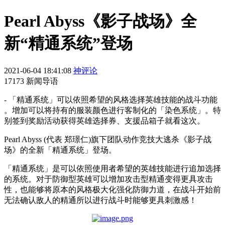
Pearl Abyss《影子战场》全
新“精通系统”登场
2021-06-04 18:41:08
神评论
17173 新闻导语
- 「精通系统」可以依照希望的风格选择英雄技能的战斗功能
。增加可以将持有的服装颜色进行客制化的「染色系统」。特
别签到奖励活动获得英雄选择券、支援品箱子就看这次。
P
earl Abyss (
代表 郑璟仁)旗下团队动作竞技大逃杀《影子战
场》
的全新「精通
系统
」
登场
。
「精通系统」是可以依照使用者希望的英雄技能进行追加选择
的系统。对于防御型英雄可以增加攻击型精通变得更具攻击
性，也能够将原本的风格极大化强化防御力道，在战斗开始前
无法确认敌人的精通所以进行战斗时能够更具刺激感！