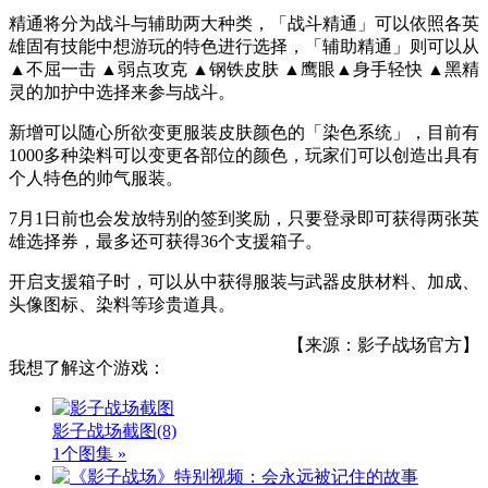
精通将分为战斗与辅助两大种类，「战斗精通」可以依照各英
雄固有技能中想游玩的特色进行选择，「辅助精通」则可以从
▲不屈一击 ▲弱点攻克 ▲钢铁皮肤 ▲鹰眼▲身手轻快 ▲黑精
灵的加护中选择来参与战斗。
新增可以随心所欲变更
服装
皮肤颜色的「染色系统」，目前有
1000多种染料可以变更各部位的颜色，玩家
们
可以创造出具有
个人特色的帅气服装。
7月1日前也会发放特别的签到奖励，只要登录即可获得两张英
雄选择券，最多还可获得36个支援箱子。
开启支援箱子时，可以从中获得服装与武器皮肤材料、加成、
头像图标、染料等珍贵道具。
【来源：影子战场官方】
我想了解这个游戏：
影子战场截图
(8)
1个图集 »