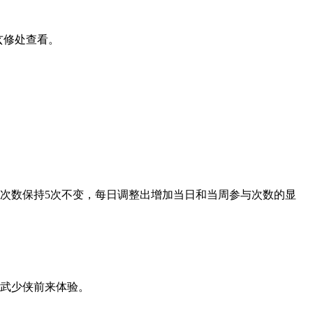
玄修处查看。
与次数保持5次不变，每日调整出增加当日和当周参与次数的显
位神武少侠前来体验。