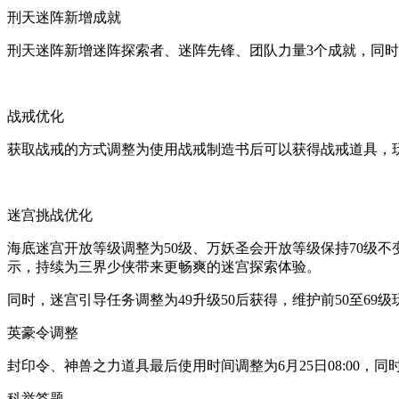
刑天迷阵新增成就
刑天迷阵新增迷阵探索者、迷阵先锋、团队力量3个成就，同时
战戒优化
获取战戒的方式调整为使用战戒制造书后可以获得战戒道具，
迷宫挑战优化
海底迷宫开放等级调整为50级、万妖圣会开放等级保持70级
示，持续为三界少侠带来更畅爽的迷宫探索体验。
同时，迷宫引导任务调整为49升级50后获得，维护前50至6
英豪令调整
封印令、神兽之力道具最后使用时间调整为6月25日08:00，同
科举答题