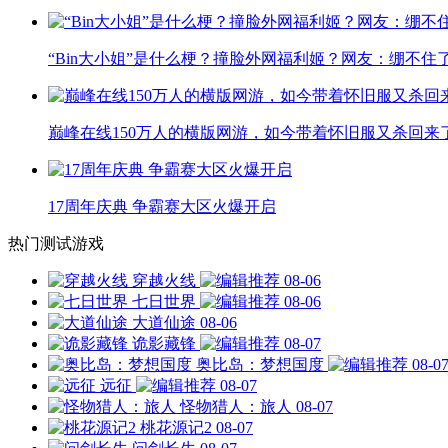
“Bin大小姐”是什么梗？撞脸外网福利姬？网友：绷不住
巅峰在线150万人的横版网游，如今带着怀旧服又杀回来
17周年庆典 争霸赛大区火爆开启
热门测试游戏
穿越火线
08-06
七日世界
08-06
大道仙途
08-06
诡影藏锋
08-07
奥比岛：梦想国度
08-0
远征
08-07
怪物猎人：旅人
08-07
桃花源记2
08-07