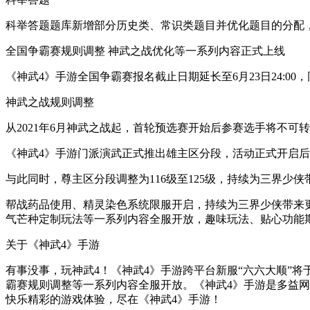
科举答题题库新增部分历史类、常识类题目并优化题目的分配
全国争霸赛规则调整 神武之战优化等一系列内容正式上线
《神武4》手游全国争霸赛报名截止日期延长至6月23日24:00，
神武之战规则调整
从2021年6月神武之战起，首轮预选赛开始后参赛选手将不可
《神武4》手游门派演武正式推出雄主区分段，活动正式开启后，
与此同时，尊主区分段调整为116级至125级，持续为三界少
帮战药品使用、精灵染色系统限服开启，持续为三界少侠带来
气芒种定制玩法等一系列内容全服开放，趣味玩法、贴心功能期
关于《神武4》手游
有事没事，玩神武4！《神武4》手游跨平台新服“六六大顺”
霸赛规则调整等一系列内容全服开放。《神武4》手游是多益网
快乐精彩的游戏体验，尽在《神武4》手游！