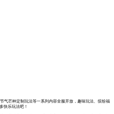
四节气芒种定制玩法等一系列内容全服开放，趣味玩法、缤纷福
更多快乐玩法吧！