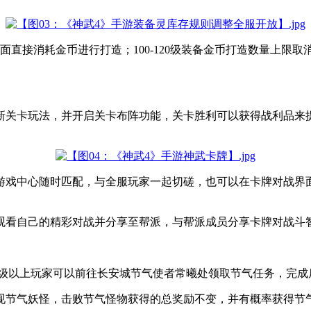
面直接消耗金币进行打造；100-120级装备金币打造数量上限
新关卡玩法，并开启关卡布阵功能，关卡胜利可以获得战利品来
小游戏中心随时匹配，与全服玩家一起切磋，也可以在卡牌对战界
观看自己的精彩对战并分享至帮派，与帮派成员分享卡牌对战斗
，50级以上玩家可以前往长安城节气使者常曦处领取节气任务，完
现节气妖怪，击败节气怪物获得的总奖励不变，并有概率获得节