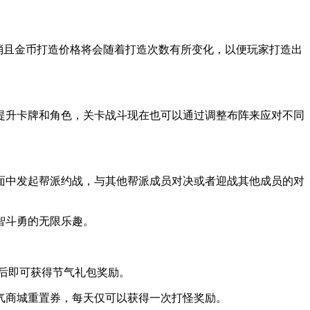
取消且金币打造价格将会随着打造次数有所变化，以便玩家打造出
提升卡牌和角色，关卡战斗现在也可以通过调整布阵来应对不同
面中发起帮派约战，与其他帮派成员对决或者迎战其他成员的对
智斗勇的无限乐趣。
成后即可获得节气礼包奖励。
气商城重置券，每天仅可以获得一次打怪奖励。