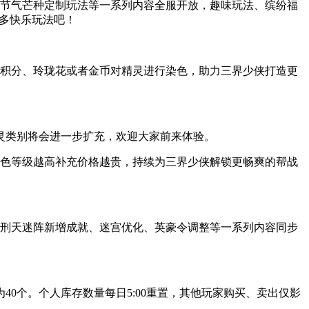
四节气芒种定制玩法等一系列内容全服开放，趣味玩法、缤纷福
更多快乐玩法吧！
动积分、玲珑花或者金币对精灵进行染色，助力三界少侠打造更
灵类别将会进一步扩充，欢迎大家前来体验。
角色等级越高补充价格越贵，持续为三界少侠解锁更畅爽的帮战
、刑天迷阵新增成就、迷宫优化、英豪令调整等一系列内容同步
为40个。个人库存数量每日5:00重置，其他玩家购买、卖出仅影