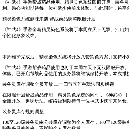
《神武4》手游帮战药品使用、精灵染色系统限服开启，装备
利、贴心功能期待每一位神武少侠前来体验。与此同时，跨平台
精灵染色系统趣味来袭 帮战药品调整限服开启
《神武4》手游全新精灵染色系统将于本周在天下无双、江山
个性化形象装饰。
本周维护完成后，精灵染色系统将开放八套染色方案并支持小
《神武4》手游帮战药品使用也将于本周在天下无双限服开放
体验。已开启帮战药品使用的服务器将继续保持开放，本次维
装备灵库存调整全服开放 二十四节气芒种玩法同步解锁
在限服开启帮战药品使用、精灵染色系统的同时，《神武4》
全服开放，趣味玩法、缤纷福利期待每一位神武少侠前来体验
装备灵库存规则调整
100至120级装备灵由公共库存调整为个人库存，100至12
响装备灵的价格，不影响个人库存数量。