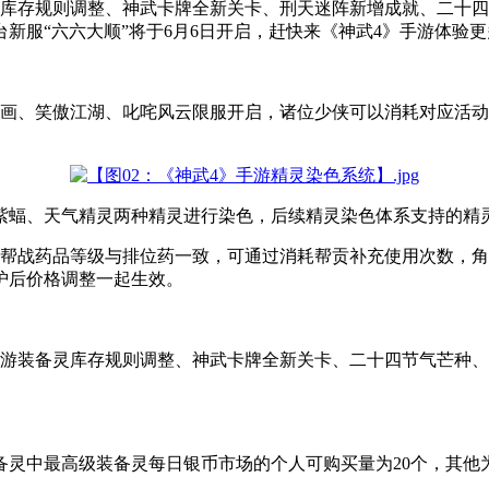
灵库存规则调整、神武卡牌全新关卡、刑天迷阵新增成就、二十
新服“六六大顺”将于6月6日开启，赶快来《神武4》手游体验
如画、笑傲江湖、叱咤风云限服开启，诸位少侠可以消耗对应活
紫蝠、天气精灵两种精灵进行染色，后续精灵染色体系支持的精
。帮战药品等级与排位药一致，可通过消耗帮贡补充使用次数，
护后价格调整一起生效。
手游装备灵库存规则调整、神武卡牌全新关卡、二十四节气芒种
。
0级装备灵中最高级装备灵每日银币市场的个人可购买量为20个，其他