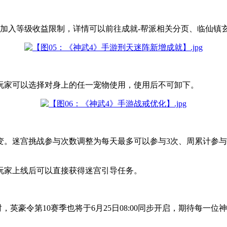
加入等级收益限制，详情可以前往成就-帮派相关分页、临仙镇
玩家可以选择对身上的任一宠物使用，使用后不可卸下。
不变。迷宫挑战参与次数调整为每天最多可以参与3次、周累计参
9级玩家上线后可以直接获得迷宫引导任务。
时，英豪令第10赛季也将于6月25日08:00同步开启，期待每一