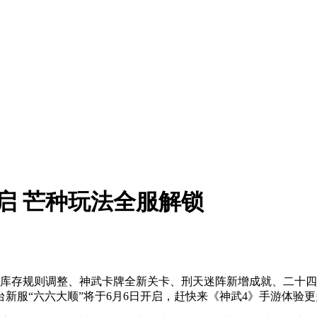
启 芒种玩法全服解锁
灵库存规则调整、神武卡牌全新关卡、刑天迷阵新增成就、二十
新服“六六大顺”将于6月6日开启，赶快来《神武4》手游体验