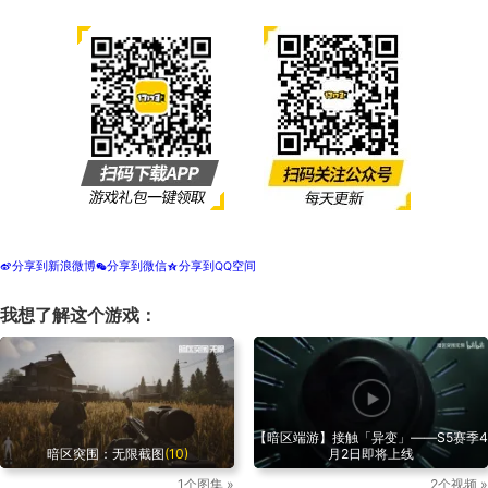
分享到新浪微博
分享到微信
分享到QQ空间
t
w
z
我想了解这个游戏：
【暗区端游】接触「异变」——S5赛季4
暗区突围：无限截图
(10)
月2日即将上线
1个图集 »
2个视频 »