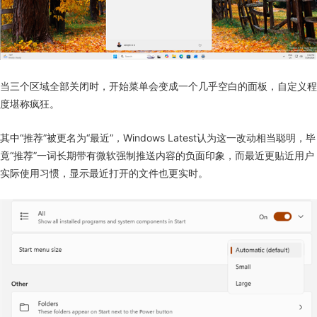
当三个区域全部关闭时，开始菜单会变成一个几乎空白的面板，自定义程
度堪称疯狂。
其中“推荐”被更名为“最近”，Windows Latest认为这一改动相当聪明，毕
竟“推荐”一词长期带有微软强制推送内容的负面印象，而最近更贴近用户
实际使用习惯，显示最近打开的文件也更实时。