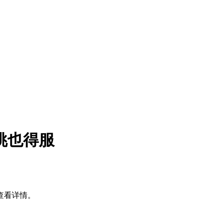
再挑也得服
击查看详情。