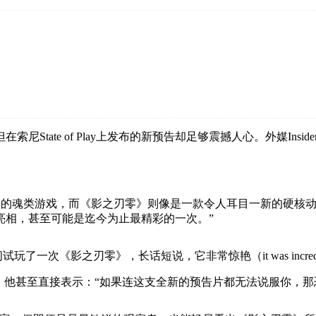
tate of Play上发布的新预告却足够震撼人心。外媒Insid
必须做成残酷的魂类游戏，而《影之刃零》则像是一款令人耳目一新的
的最新亮相，甚至可能是迄今为止最精彩的一次。”
试玩了一次《影之刃零》，长话短说，它非常惊艳（it was incredi
。他甚至直接表示：“如果连这支全新的预告片都无法说服你，那