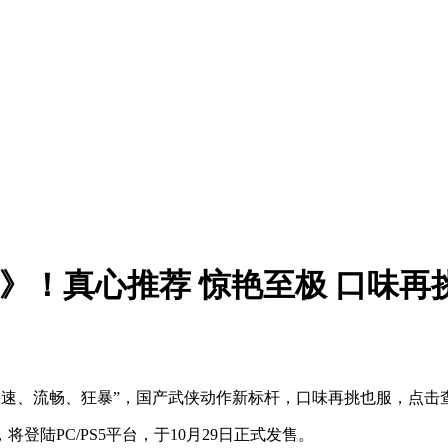
影之刃零》！真心推荐 惊艳至极 口味
玩评价“快速、流畅、狂暴”，国产武侠动作新标杆，口味再挑也服，点
陆PC/PS5平台，于10月29日正式发售。