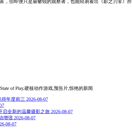
富，但即便只是最敏锐的观察者，也能轻易看出《影之刃零》所拥
State of Play,硬核动作游戏,预告片,惊艳
的新闻
也得年度前三
2026-08-07
07
ch，开启全新的温馨摄影之旅
2026-08-07
自动增强
2026-08-07
26-08-07