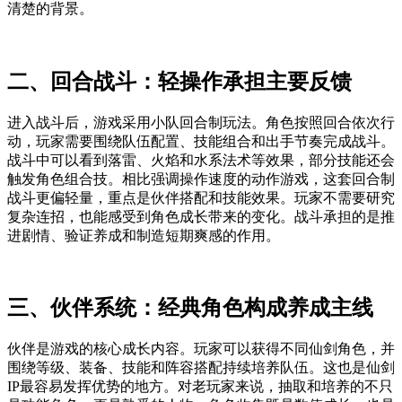
清楚的背景。
二、回合战斗：轻操作承担主要反馈
进入战斗后，游戏采用小队回合制玩法。角色按照回合依次行
动，玩家需要围绕队伍配置、技能组合和出手节奏完成战斗。
战斗中可以看到落雷、火焰和水系法术等效果，部分技能还会
触发角色组合技。相比强调操作速度的动作游戏，这套回合制
战斗更偏轻量，重点是伙伴搭配和技能效果。玩家不需要研究
复杂连招，也能感受到角色成长带来的变化。战斗承担的是推
进剧情、验证养成和制造短期爽感的作用。
三、伙伴系统：经典角色构成养成主线
伙伴是游戏的核心成长内容。玩家可以获得不同仙剑角色，并
围绕等级、装备、技能和阵容搭配持续培养队伍。这也是仙剑
IP最容易发挥优势的地方。对老玩家来说，抽取和培养的不只