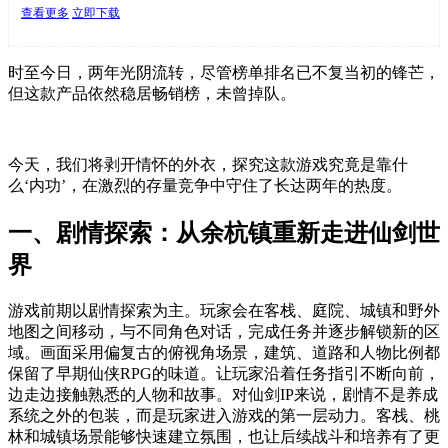
查看更多
立即下载
时至今日，两年光阴流转，尽管榜单排名已不复当初的锋芒，
但这款产品依然稳居畅销榜，未曾掉队。
今天，我们将剥开情怀的外衣，探究这款游戏究竟是靠什
么‘内功’，在激烈的存量竞争中守住了长达两年的热度。
一、剧情探索：从余杭镇重新走进仙剑世
界
游戏前期以剧情探索为主。玩家会在客栈、庭院、城镇和野外
地图之间移动，与不同角色对话，完成任务并逐步解锁新的区
域。画面采用偏复古的俯视角场景，建筑、道路和人物比例都
保留了早期仙侠RPG的味道。让玩家沿着任务指引不断向前，
边走边接触熟悉的人物和故事。对仙剑IP来说，剧情不是养成
系统之外的包装，而是玩家进入游戏的第一层动力。客栈、桃
林和城镇场景能够快速建立氛围，也让后续战斗和培养有了更