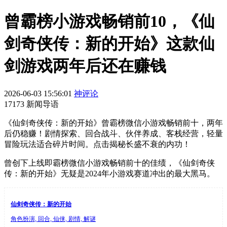
曾霸榜小游戏畅销前10，《仙
剑奇侠传：新的开始》这款仙
剑游戏两年后还在赚钱
2026-06-03 15:56:01
神评论
17173 新闻导语
《仙剑奇侠传：新的开始》曾霸榜微信小游戏畅销前十，两年
后仍稳赚！剧情探索、回合战斗、伙伴养成、客栈经营，轻量
冒险玩法适合碎片时间。点击揭秘长盛不衰的内功！
曾创下上线即霸榜微信小游戏畅销前十的佳绩，《仙剑奇侠
传：新的开始》无疑是2024年小游戏赛道冲出的最大黑马。
仙剑奇侠传：新的开始
角色扮演, 回合, 仙侠, 剧情, 解谜