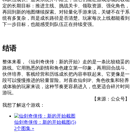
定的长期目标：推进主线、挑战关卡、领取资源、强化角色，
再回到新的地图继续探索。对轻量化手游来说，关键不在于系
统有多复杂，而是成长路径是否清楚。玩家每次上线都能看到
下一步目标，也能感受到队伍正在持续变强。
结语
整体来看，《仙剑奇侠传：新的开始》走的是一条比较稳妥的
路线。它用熟悉的剧情和角色建立第一印象，再用回合战斗、
伙伴培养、客栈经营和历练成长把内容串联起来。它更像是一
段可以慢慢推进的轻量冒险。对喜欢仙剑IP、角色收集和轻养
成体验的玩家来说，这种节奏更容易进入，也更适合碎片时间
游玩。
【来源：公众号】
我想了解这个游戏：
仙剑奇侠传：新的开始截图
(5)
2个图集 »