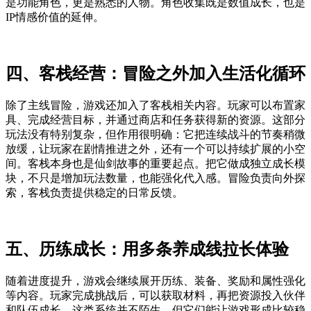
是功能角色，更是熟悉的人物。角色收集既是数值成长，也是
IP情感价值的延伸。
四、客栈经营：冒险之外加入生活化循环
除了主线冒险，游戏还加入了客栈相关内容。玩家可以布置家
具、完成经营目标，并通过商店和任务获得新的资源。这部分
玩法没有特别复杂，但作用很明确：它把连续战斗的节奏稍微
放缓，让玩家在剧情推进之外，还有一个可以持续扩展的小空
间。客栈本身也是仙剑故事的重要起点。把它做成独立成长模
块，不只是增加玩法数量，也能强化代入感。冒险负责向外探
索，客栈负责提供稳定的日常反馈。
五、历练成长：用多条养成线拉长体验
随着进度提升，游戏会继续展开历练、装备、奖励和属性强化
等内容。玩家完成挑战后，可以获取材料，再把资源投入伙伴
和队伍成长。这类系统并不陌生，但它们能让游戏形成比较稳