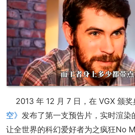
2013 年 12 月 7 日，在 VGX 
空》
发布了第一支预告片，实时渲染
让全世界的科幻爱好者为之疯狂No Man