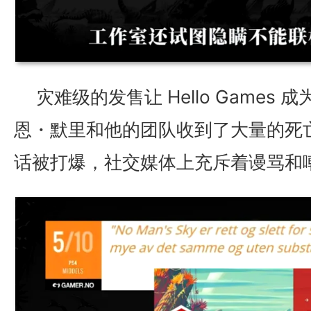
灾难级的发售让 Hello Games
恩・默里和他的团队收到了大量的死
话被打爆，社交媒体上充斥着谩骂和