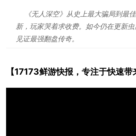
《无人深空》从史上最大骗局到最佳
新，玩家哭着求收费。如今仍在更新虫
见证最强翻盘传奇。
【17173鲜游快报，专注于快速