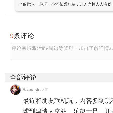
全服散人一起玩，小怪都爆神装，刀刀光柱人人有份
9
条评论
评论赢取激活码/周边等奖励！加群了解详情2246
全部评论
65chgghgh
7天前
最近和朋友联机玩，内容多到玩
球到建造太空站，乐趣十足。开