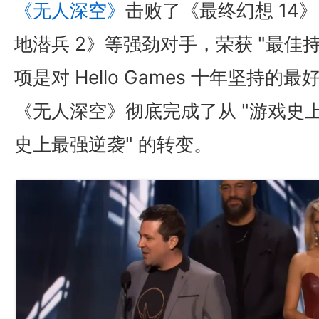
《无人深空》
击败了《最终幻想 14
地潜兵 2》等强劲对手，荣获 "最佳
项是对 Hello Games 十年坚持
《无人深空》彻底完成了从 "游戏史上最
史上最强逆袭" 的转变。