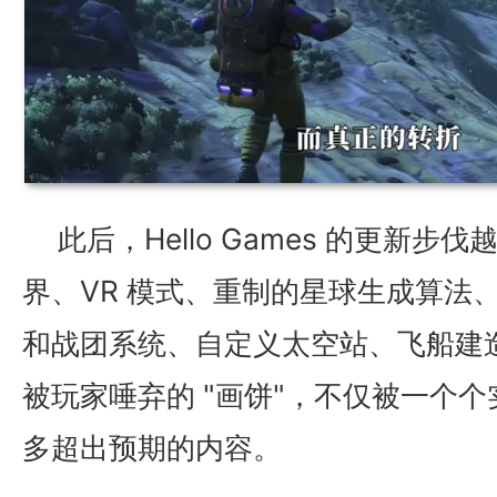
此后，Hello Games 的更新步
界、VR 模式、重制的星球生成算法
和战团系统、自定义太空站、飞船建造
被玩家唾弃的 "画饼"，不仅被一个
多超出预期的内容。