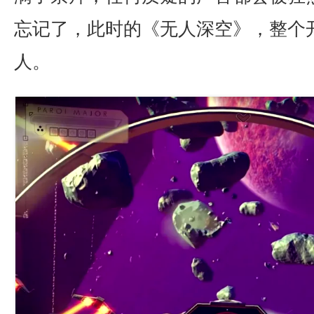
忘记了，
此时的《无人深空》
，整个
人
。