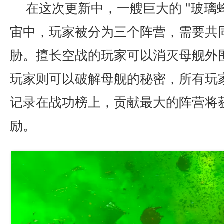
在这次更新中，一艘巨大的 "玻璃
宙中，玩家被分为三个阵营，需要共
胁。擅长空战的玩家可以消灭母舰外
玩家则可以破解母舰的秘密，所有玩
记录在战功榜上，贡献最大的阵营将
励。