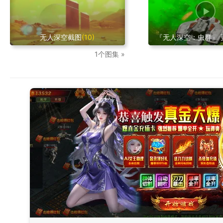
无人深空截图
(10)
『无人深空：虫群』 
1个图集 »