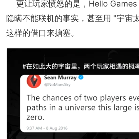
更让玩家愤怒的是，Hello Gam
隐瞒不能联机的事实，甚至用 "宇宙
这样的借口来搪塞。