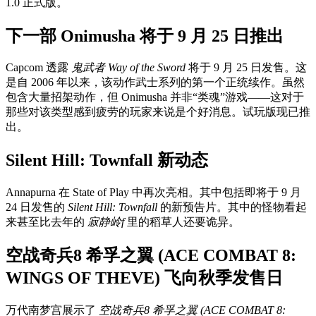
1.0 正式版。
下一部 Onimusha 将于 9 月 25 日推出
Capcom 透露
鬼武者 Way of the Sword
将于 9 月 25 日发售。这
是自 2006 年以来，该动作武士系列的第一个正统续作。虽然
包含大量招架动作，但 Onimusha 并非“类魂”游戏——这对于
那些对该类型感到疲劳的玩家来说是个好消息。试玩版现已推
出。
Silent Hill: Townfall 新动态
Annapurna 在 State of Play 中再次亮相。其中包括即将于 9 月
24 日发售的
Silent Hill: Townfall
的新预告片。其中的怪物看起
来甚至比去年的
寂静岭f
里的稻草人还要诡异。
空战奇兵8 希孚之翼 (ACE COMBAT 8:
WINGS OF THEVE) 飞向秋季发售日
万代南梦宫展示了
空战奇兵8 希孚之翼 (ACE COMBAT 8: