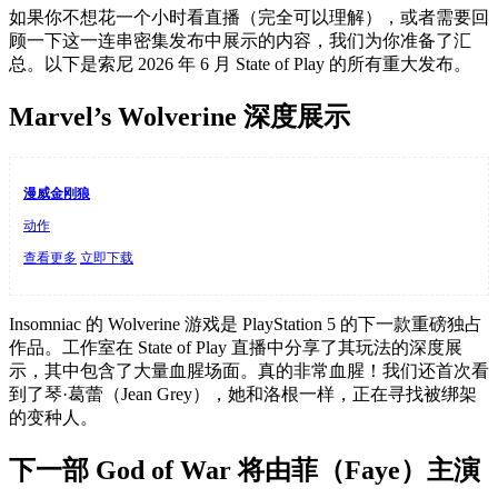
如果你不想花一个小时看直播（完全可以理解），或者需要回
顾一下这一连串密集发布中展示的内容，我们为你准备了汇
总。以下是索尼 2026 年 6 月 State of Play 的所有重大发布。
Marvel’s Wolverine 深度展示
漫威金刚狼
动作
查看更多
立即下载
Insomniac 的 Wolverine 游戏是 PlayStation 5 的下一款重磅独占
作品。工作室在 State of Play 直播中分享了其玩法的深度展
示，其中包含了大量血腥场面。真的非常血腥！我们还首次看
到了琴·葛蕾（Jean Grey），她和洛根一样，正在寻找被绑架
的变种人。
下一部 God of War 将由菲（Faye）主演