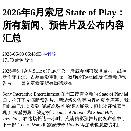
2026年6月索尼 State of Play：
所有新闻、预告片及公布内容
汇总
2026-06-03 06:48:03
神评论
17173 新闻导语
2026年6月索尼State of Play汇总：漫威金刚狼深度展示、战神
新作菲主演、古墓丽影重制版、寂静岭Townfall等海量新游预
告片，一篇文章看完所有重磅发布！
Sony Interactive Entertainment 在周二带着全新的 State of Play 回
归，拉开了充满新预告片、新游戏公告等内容的夏季序幕。我
们此前已知会看到
漫威金刚狼
的深入展示，但此次还惊喜呈
现了
古墓丽影：决定版: Legacy of Atlantis
和
Silent Hill:
Townfall
。在这场长达一小时、充满精彩预告片的发布会中，
下一部 God of War 和
雷曼传奇 Untold
等游戏也悉数亮相。