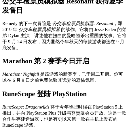
公交车检票员模拟器 Resonant 获得夏季
发售日
Remedy 的下一次冒险是
公交车检票员模拟器: Resonant
，即
2019 年
公交车检票员模拟器
的续作。它将由 Jesse Faden 的弟
弟 Dylan 主演，讲述他在扭曲的曼哈顿杀出重围的故事。它将
于 9 月 24 日发布，因为显然今年秋天的每款游戏都选在 9 月
底发售。
Marathon 第 2 赛季今日开启
Marathon: Nightfall
是该游戏的新赛季，已于周二开启。你可
以在 6 月 9 日之前免费体验其诡异的恐怖氛围。
RuneScape 登陆 PlayStation
RuneScape: Dragonwilds
将于今年晚些时候在 PlayStation 5 上
推出，并向 PlayStation Plus 升级与尊贵版会员开放。这是一款
合作生存建造游戏，也是有史以来第一款在主机上发布的
RuneScape 游戏。