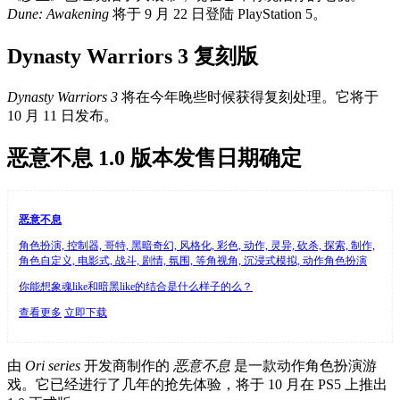
Dune: Awakening
将于 9 月 22 日登陆 PlayStation 5。
Dynasty Warriors 3 复刻版
Dynasty Warriors 3
将在今年晚些时候获得复刻处理。它将于
10 月 11 日发布。
恶意不息 1.0 版本发售日期确定
恶意不息
角色扮演, 控制器, 哥特, 黑暗奇幻, 风格化, 彩色, 动作, 灵异, 砍杀, 探索, 制作,
角色自定义, 电影式, 战斗, 剧情, 氛围, 等角视角, 沉浸式模拟, 动作角色扮演
你能想象魂like和暗黑like的结合是什么样子的么？
查看更多
立即下载
由
Ori series
开发商制作的
恶意不息
是一款动作角色扮演游
戏。它已经进行了几年的抢先体验，将于 10 月在 PS5 上推出