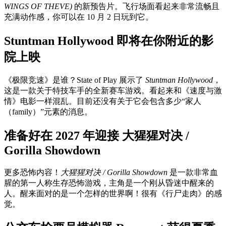
WINGS OF THEVE)
的新预告片。飞行场面看起来非常流畅且
充满动作感，你可以在 10 月 2 日玩到它。
Stuntman Hollywood 即将在你附近的影
院上映
《极限竞速》是谁？State of Play 展示了
Stuntman Hollywood
，
这是一款关于特技车手的全新赛车游戏。看起来和《速度与激
情》电影一样混乱。目前还没有关于它会包含多少“家人
（family）”元素的消息。
准备好在 2027 年迎接 大猩猩对决 /
Gorilla Showdown
更多恐怖内容！
大猩猩对决 / Gorilla Showdown
是一款非常血
腥的第一人称生存恐怖游戏，主角是一个刚从昏迷中醒来的
人。醒来面对的是一个怎样的世界啊！很有《行尸走肉》的感
觉。