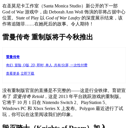
在圣莫尼卡工作室（Santa Monica Studio）新公开的下一部
God of War 游戏中，由 Deborah Ann Woll 饰演的菲将占据中心
位置。State of Play 以
God of War Laufey
的深度展示结束，该
作将追随菲……在她死后的故事。令人期待！
雷曼传奇 重制版将于今秋推出
雷曼传奇
奇幻, 冒险, Q版, 2D, 即时, 单人, 共有/分屏, 一次性付费
查看更多
立即下载
没有重制版官宣的直播是不完整的——这是行业铁律。育碧宣
布了
雷曼传奇 Retold
，这是 2013 年平台跳跃游戏的重制版。
它将于 10 月 1 日在 Nintendo Switch 2、PlayStation 5、
Windows PC 和 Xbox Series X 上发布。Polygon 最近进行了试
玩，你可以在这里阅读我们的印象。