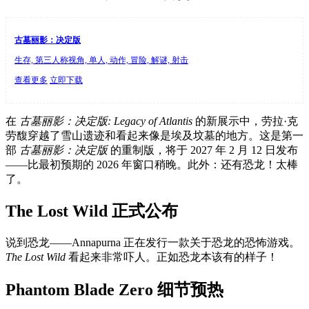
古墓丽影：决定版
生存, 第三人称视角, 单人, 动作, 冒险, 解谜, 射击
查看更多
立即下载
在
古墓丽影：决定版: Legacy of Atlantis
的新展示中，劳拉·克
劳馥穿越了雪山遗迹和看起来像是埃及坟墓的地方。这是第一
部
古墓丽影：决定版
的重制版，将于 2027 年 2 月 12 日发布
——比最初预期的 2026 年窗口稍晚。此外：还有恐龙！太棒
了。
The Lost Wild 正式公布
说到恐龙——Annapurna 正在发行一款关于恐龙的恐怖游戏。
The Lost Wild
看起来非常吓人。正如恐龙本该有的样子！
Phantom Blade Zero 细节预热