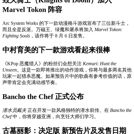
毁灭骑士（Knights of Doom）加入
Marvel Tokon 阵容
Arc System Works 的下一款动漫格斗游戏宣布了三位新斗士，
而且全是反派。万磁王、绿魔和屠杀将加入
Marvel Tokon:
Fighting Souls
，该作将于 8 月 6 日发售。
中村育美的下一款游戏看起来很棒
《KPop 恶魔猎人》的粉丝们会想关注
Kemuri: Hunt the
Unseen
。这是一款即将推出的动作游戏，你将与最多两名其他
玩家一起猎杀恶魔。如果预告片中的歌曲有参考价值的话，原
声带肯定会充满动感节奏。
Bancho the Chef 正式公布
潜水员戴夫
正在开发一款风格独特的潜水前传。在
Bancho the
Chef
中，你将穿越亚洲，向烹饪大师们学习。
古墓丽影：决定版 新预告片及发售日期