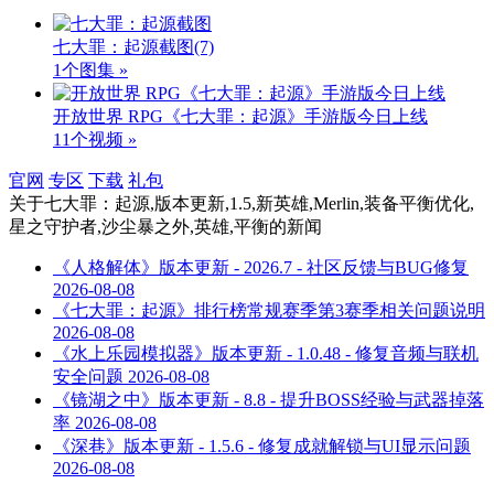
七大罪：起源截图
(7)
1个图集 »
开放世界 RPG《七大罪：起源》手游版今日上线
11个视频 »
官网
专区
下载
礼包
关于
七大罪：起源,版本更新,1.5,新英雄,Merlin,装备平衡优化,
星之守护者,沙尘暴之外,英雄,平衡
的新闻
《人格解体》版本更新 - 2026.7 - 社区反馈与BUG修复
2026-08-08
《七大罪：起源》排行榜常规赛季第3赛季相关问题说明
2026-08-08
《水上乐园模拟器》版本更新 - 1.0.48 - 修复音频与联机
安全问题
2026-08-08
《镜湖之中》版本更新 - 8.8 - 提升BOSS经验与武器掉落
率
2026-08-08
《深巷》版本更新 - 1.5.6 - 修复成就解锁与UI显示问题
2026-08-08