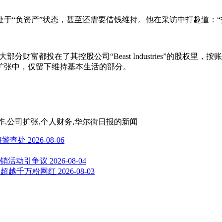
于“负资产”状态，甚至还需要借钱维持。他在采访中打趣道：
财富都投在了其控股公司“Beast Industries”的股权里
扩张中，仅留下维持基本生活的部分。
s,视频制作,公司扩张,个人财务,华尔街日报
的新闻
海警查处
2026-08-06
牌营销活动引争议
2026-08-04
万 超越千万粉网红
2026-08-03