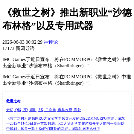
《救世之树》推出新职业“沙德
布林格”以及专用武器
2026-06-03 00:02:29
神评论
17173 新闻导语
IMC Games于近日宣布，将在PC MMORPG《救世之树》中推
出全新职业“沙德布林格（Shardbringer）”
IMC Games于近日宣布，将在PC MMORPG《救世之树》中推
出全新职业“沙德布林格（Shardbringer）”。
救世之树
奇幻, Q版, 2D, 即时, PK, 二次元, 道具收费, 海外
《救世之树》是韩国RO之父金学圭领导开发的Q版2DMMORPG网游，游戏
于2015年1月15日展开首次封测。RO之父金学圭在游戏开测之前的一次采访
中说到，这是一款为Ro迷们准备的网游，游戏到底怎么样下