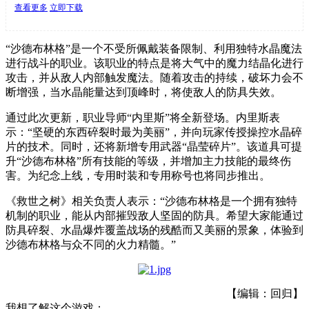
查看更多
立即下载
“沙德布林格”是一个不受所佩戴装备限制、利用独特水晶魔法
进行战斗的职业。该职业的特点是将大气中的魔力结晶化进行
攻击，并从敌人内部触发魔法。随着攻击的持续，破坏力会不
断增强，当水晶能量达到顶峰时，将使敌人的防具失效。
通过此次更新，职业导师“内里斯”将全新登场。内里斯表
示：“坚硬的东西碎裂时最为美丽”，并向玩家传授操控水晶碎
片的技术。同时，还将新增专用武器“晶莹碎片”。该道具可提
升“沙德布林格”所有技能的等级，并增加主力技能的最终伤
害。为纪念上线，专用时装和专用称号也将同步推出。
《救世之树》相关负责人表示：“沙德布林格是一个拥有独特
机制的职业，能从内部摧毁敌人坚固的防具。希望大家能通过
防具碎裂、水晶爆炸覆盖战场的残酷而又美丽的景象，体验到
沙德布林格与众不同的火力精髓。”
【编辑：回归】
我想了解这个游戏：