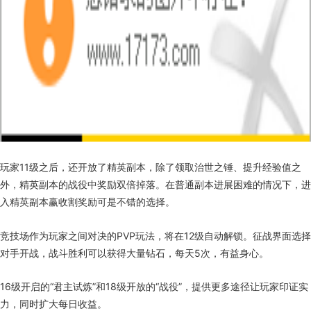
玩家11级之后，还开放了精英副本，除了领取治世之锤、提升经验值之
外，精英副本的战役中奖励双倍掉落。在普通副本进展困难的情况下，进
入精英副本赢收割奖励可是不错的选择。
竞技场作为玩家之间对决的PVP玩法，将在12级自动解锁。征战界面选择
对手开战，战斗胜利可以获得大量钻石，每天5次，有益身心。
16级开启的“君主试炼”和18级开放的“战役”，提供更多途径让玩家印证实
力，同时扩大每日收益。