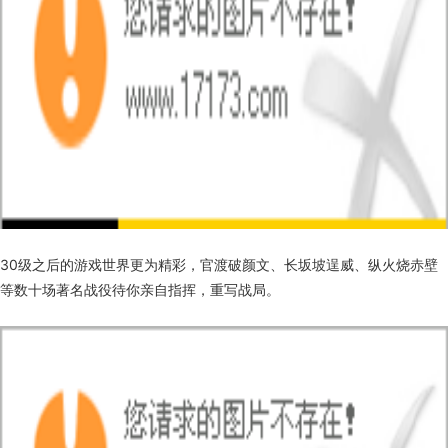
30级之后的游戏世界更为精彩，官渡破颜文、长坂坡逞威、纵火烧赤壁
等数十场著名战役待你亲自指挥，重写战局。