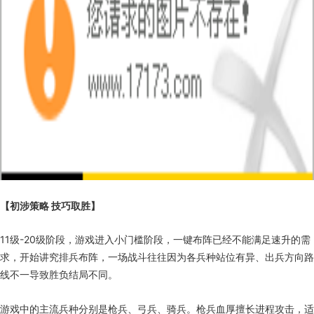
【初涉策略 技巧取胜】
11级-20级阶段，游戏进入小门槛阶段，一键布阵已经不能满足速升的需
求，开始讲究排兵布阵，一场战斗往往因为各兵种站位有异、出兵方向路
线不一导致胜负结局不同。
游戏中的主流兵种分别是枪兵、弓兵、骑兵。枪兵血厚擅长进程攻击，适