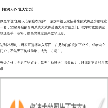
【收买人心 壮大实力】
厚黑学说“笼络人心靠糖衣炮弹”，游戏中被玩家招募来的武将至少很吃这
一套，22级开启的名将系统为武将受贿大开方便之门。把平时收集的宝
物送给手下各将，提高忠诚度效果立竿见影。
达到25级时，玩家可选择加入军团，在兄弟们的庇护下成长。或者自立
门户，召集天下英雄助拳，成为一方霸主。
升级之外，务必广结好友，每天主动赠送并接收体力，以满足更多战斗需
求。