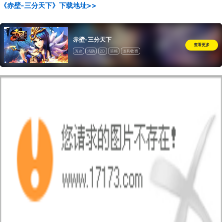
《赤壁-三分天下》下载地址>>
赤壁-三分天下
查看更多
历史
塔防
2D
策略
道具收费