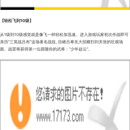
【轻松飞到10级】
从1级到10级感觉就是像飞一样轻松加迅速。进入游戏玩家初次作战即可
亲历“三英战吕布”这场著名战役, 目睹吕奉先大招横扫刘关张的壮观场
面。战罢将获得第一位跟随你的武将：“少年赵云”。