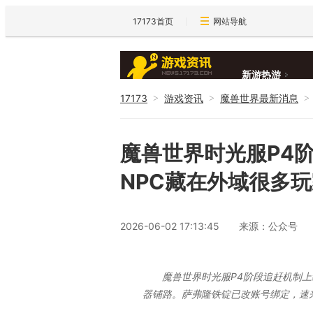
17173首页
网站导航
新游热游
17173
游戏资讯
魔兽世界最新消息
>
>
>
新闻大全
魔兽世界时光服P4
NPC藏在外域很多
2026-06-02 17:13:45
来源：公众号
魔兽世界时光服P4阶段追赶机制
器铺路。萨弗隆铁锭已改账号绑定，速