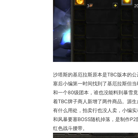
沙塔斯的
基厄拉斯原本是TBC版本的
塞后小编第一时间找到了
基厄拉斯但当
和一个80级团本，谁也没能料到暴雪
着TBC牌子商人新增了两件商品。源生
有什么用处，拍卖行也没人卖，小编实
和风暴要塞BOSS随机掉落，是制作P
红色战斗腰带。