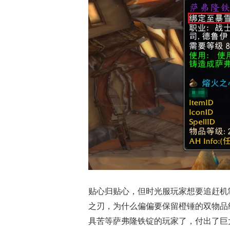
贴心归贴心，但时光服玩家想要追赶机
之刃，为什么偏偏要保留橙锤的双物品
具苦等萨弗隆铁锭的玩家了，付出了巨