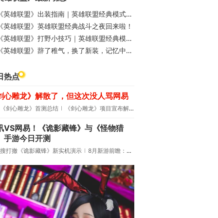
《英雄联盟》出装指南｜英雄联盟经典模式：快速上手
《英雄联盟》英雄联盟经典战斗之夜回来啦！
《英雄联盟》打野小技巧｜英雄联盟经典模式：快速上手
《英雄联盟》辞了稚气，换了新装，记忆中的旧友仍在闪光
日热点
剑心雕龙》解散了，但这次没人骂网易
《剑心雕龙》首测总结
《剑心雕龙》项目宣布解散
讯VS网易！《诡影藏锋》与《怪物猎
》手游今日开测
搜打撤《诡影藏锋》新实机演示
8月新游前瞻：《诡秘之主》领衔