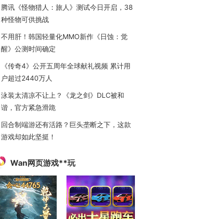
腾讯《怪物猎人：旅人》测试今日开启，38
种怪物可供挑战
不用肝！韩国轻量化MMO新作《日蚀：觉
醒》公测时间确定
《传奇4》公开五周年全球献礼视频 累计用
户超过2440万人
泳装太清凉不让上？《龙之剑》DLC被和
谐，官方紧急滑跪
回合制端游还有活路？巨头垄断之下，这款
游戏却如此坚挺！
Wan网页游戏**玩