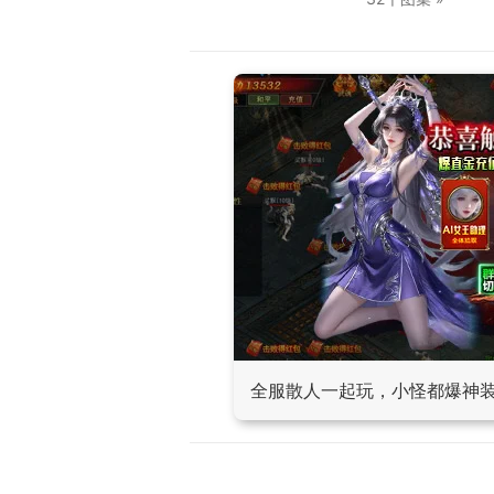
全服散人一起玩，小怪都爆神