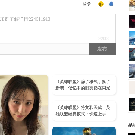
登录：
了解详情224611913
0
/2000
发布
《英雄联盟》辞了稚气，换了
新装，记忆中的旧友仍在闪光
《英雄联盟》符文和天赋｜英
雄联盟经典模式：快速上手
品