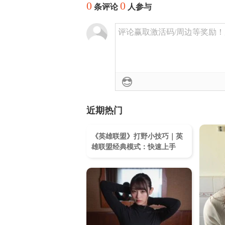
0
0
条评论
人参与
评论赢取激活码/周边等奖励！加群
近期热门
《英雄联盟》打野小技巧｜英
雄联盟经典模式：快速上手