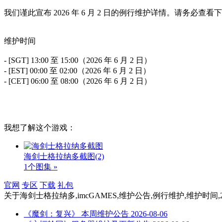
我们谨此宣布 2026 年 6 月 2 日的例行维护详情。请务必
维护时间
- [SGT] 13:00 至 15:00（2026 年 6 月 2 日）
- [EST] 00:00 至 02:00（2026 年 6 月 2 日）
- [CET] 06:00 至 08:00（2026 年 6 月 2 日）
我想了解这个游戏：
海剑士格拉纳多截图
(2)
1个图集 »
官网
专区
下载
礼包
关于
海剑士格拉纳多,imcGAMES,维护公告,例行维护,维护时间,2
《魔剑：复兴》 本周维护公告
2026-08-06