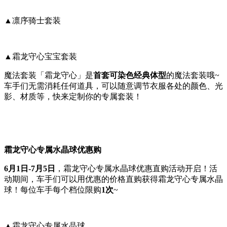
▲凛序骑士套装
▲霜龙守心宝宝套装
魔法套装「霜龙守心」是
首套可染色经典体型
的魔法套装哦~
车手们无需消耗任何道具，可以随意调节衣服各处的颜色、光
影、材质等，快来定制你的专属套装！
霜龙守心专属水晶球优惠购
6月1日-7月5日
，霜龙守心专属水晶球优惠直购活动开启！活
动期间，车手们可以用优惠的价格直购获得霜龙守心专属水晶
球！每位车手每个档位限购
1次
~
▲霜龙守心专属水晶球