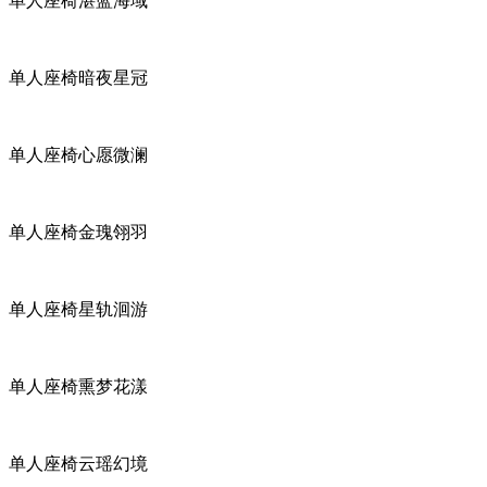
单人座椅湛蓝海域
单人座椅暗夜星冠
单人座椅心愿微澜
单人座椅金瑰翎羽
单人座椅星轨洄游
单人座椅熏梦花漾
单人座椅云瑶幻境