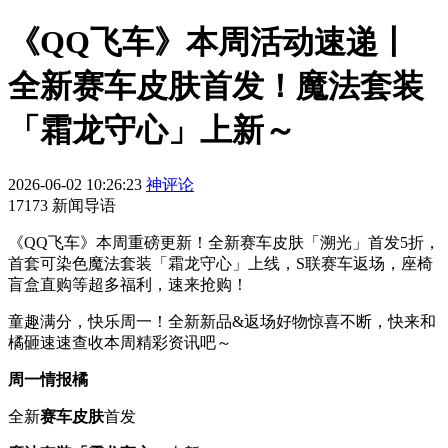
《QQ飞车》本周活动速递丨
全新赛车皮肤首发！魔法套装
「霜龙守心」上新～
2026-06-02 10:26:23
神评论
17173 新闻导语
《QQ飞车》本周重磅更新！全新赛车皮肤「溯光」首发5折，
首套可染色魔法套装「霜龙守心」上线，S联赛车返场，座椅
盲盒直购等超多福利，速来抢购！
童趣满分，快乐周一！全新新品&返场好物惊喜不断，快来和
橘砸速速查收本周精彩资讯吧～
周一情报橘
全新
赛车皮肤
首发