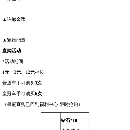
▲许愿金币
▲宠物能量
直购活动
*活动期间
1元、3元、12元档位
普通车手可购买
3次
皇冠车手可购买
6次
（皇冠直购已回到福利中心-限时抢购）
钻石*10