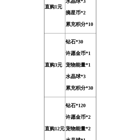
水晶球*3
直购1元
摘星币*2
累充积分*10
钻石*30
许愿金币*1
直购3元
宠物能量*1
水晶球*3
累充积分*30
钻石*120
许愿金币*2
直购12元
宠物能量*2