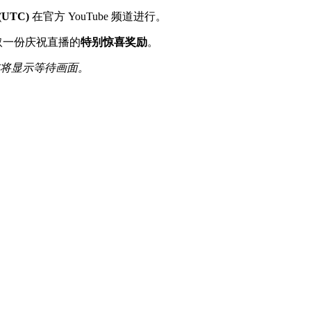
(UTC)
在官方 YouTube 频道进行。
取一份庆祝直播的
特别惊喜奖励
。
将显示等待画面。