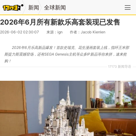
新闻
全球新闻
2026年6月所有新款乐高套装现已发售
2026-06-02 02:30:07
来源：ign
作者：Jacob Kienlen
2026年6月乐高新品爆发！首款史瑞克、花生漫画套装上线，指环王米那
斯提力斯震撼登场，还有SEGA Genesis主机等众多IP新品等你来拼，速来抢
购！
17173 新闻导语