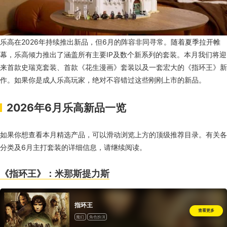
乐高在2026年持续推出新品，但6月的阵容非同寻常。随着夏季拉开帷
幕，乐高倾力推出了涵盖所有主要IP及数个新系列的套装。本月我们将迎
来首款史瑞克套装、首款《花生漫画》套装以及一套宏大的《指环王》新
作。如果你是成人乐高玩家，绝对不容错过这些刚刚上市的新品。
2026年6月乐高新品一览
如果你想查看本月精选产品，可以滑动浏览上方的顶级推荐目录。有关各
分类及6月主打套装的详细信息，请继续阅读。
《指环王》：米那斯提力斯
指环王
查看更多
魔幻
角色扮演