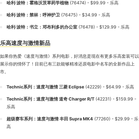
哈利·波特：霍格沃茨草药学植物
(76474) - $99.99 - 乐高
哈利·波特：禁林：呼神护卫
(76475) - $34.99 - 乐高
哈利·波特：书立：邓布利多的办公室
(76478) - $129.99 - 乐高
乐高速度与激情新品
如果你热爱《速度与激情》系列电影，好消息是现在有更多乐高套装可以
展示你的情怀了！目前已有三款能够精准还原电影中名车的全新作品上
市。
Technic系列：速度与激情 三菱 Eclipse
(42229) - $64.99 - 乐高
Technic系列：速度与激情 道奇 Charger R/T
(42231) - $159.99 -
乐高
超级赛车系列：速度与激情 丰田 Supra MK4
(77260) - $29.99 - 乐
高