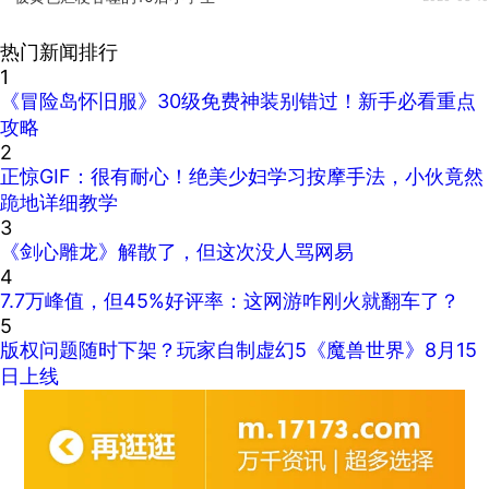
热门新闻排行
1
《冒险岛怀旧服》30级免费神装别错过！新手必看重点
攻略
2
正惊GIF：很有耐心！绝美少妇学习按摩手法，小伙竟然
跪地详细教学
3
《剑心雕龙》解散了，但这次没人骂网易
4
7.7万峰值，但45%好评率：这网游咋刚火就翻车了？
5
版权问题随时下架？玩家自制虚幻5《魔兽世界》8月15
日上线