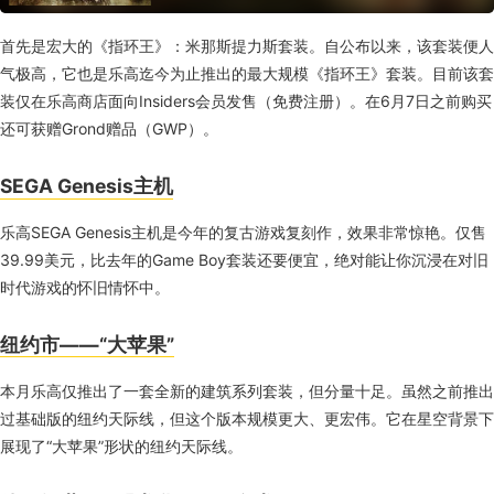
首先是宏大的《指环王》：米那斯提力斯套装。自公布以来，该套装便人
气极高，它也是乐高迄今为止推出的最大规模《指环王》套装。目前该套
装仅在乐高商店面向Insiders会员发售（免费注册）。在6月7日之前购买
还可获赠Grond赠品（GWP）。
SEGA Genesis主机
乐高SEGA Genesis主机是今年的复古游戏复刻作，效果非常惊艳。仅售
39.99美元，比去年的Game Boy套装还要便宜，绝对能让你沉浸在对旧
时代游戏的怀旧情怀中。
纽约市——“大苹果”
本月乐高仅推出了一套全新的建筑系列套装，但分量十足。虽然之前推出
过基础版的纽约天际线，但这个版本规模更大、更宏伟。它在星空背景下
展现了“大苹果”形状的纽约天际线。