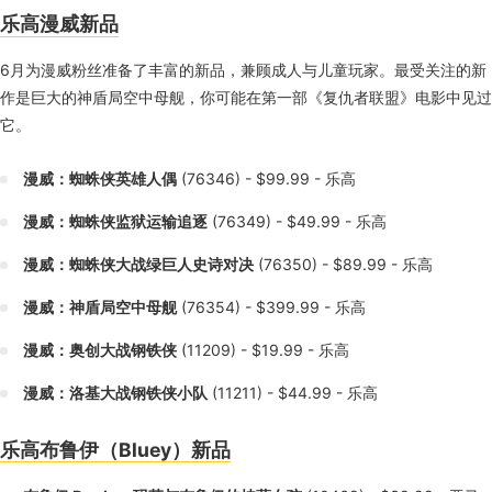
乐高漫威新品
6月为漫威粉丝准备了丰富的新品，兼顾成人与儿童玩家。最受关注的新
作是巨大的神盾局空中母舰，你可能在第一部《复仇者联盟》电影中见过
它。
漫威：蜘蛛侠英雄人偶
(76346) - $99.99 - 乐高
漫威：蜘蛛侠监狱运输追逐
(76349) - $49.99 - 乐高
漫威：蜘蛛侠大战绿巨人史诗对决
(76350) - $89.99 - 乐高
漫威：神盾局空中母舰
(76354) - $399.99 - 乐高
漫威：奥创大战钢铁侠
(11209) - $19.99 - 乐高
漫威：洛基大战钢铁侠小队
(11211) - $44.99 - 乐高
乐高布鲁伊（Bluey）新品