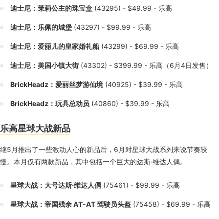
迪士尼：茉莉公主的珠宝盒
(43295) - $49.99 - 乐高
迪士尼：乐佩的城堡
(43297) - $99.99 - 乐高
迪士尼：爱丽儿的皇家婚礼船
(43299) - $69.99 - 乐高
迪士尼：美国小镇大街
(43302) - $399.99 - 乐高（6月4日发售）
BrickHeadz：爱丽丝梦游仙境
(40925) - $39.99 - 乐高
BrickHeadz：玩具总动员
(40860) - $39.99 - 乐高
乐高星球大战新品
继5月推出了一些激动人心的新品后，6月对星球大战系列来说节奏较
慢。本月仅有两款新品，其中包括一个巨大的达斯·维达人偶。
星球大战：大号达斯·维达人偶
(75461) - $99.99 - 乐高
星球大战：帝国残余 AT-AT 驾驶员头盔
(75458) - $69.99 - 乐高