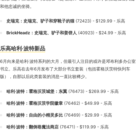
和他忠诚的坐骑。
史瑞克：史瑞克、驴子和穿靴子的猫
(72423) - $129.99 - 乐高
BrickHeadz：史瑞克、驴子和姜饼人
(40923) - $24.99 - 乐高
乐高哈利·波特新品
6月向来是哈利·波特系列的大月，但最引人注目的或许是邓布利多办公室
书立。乐高在去年6月发布了大部分书立套装（包括霍格沃茨特快列车
版），自那以后此类套装的消息一直比较稀少。
哈利·波特：霍格沃茨城堡：东翼
(76473) - $269.99 - 乐高
哈利·波特：霍格沃茨学院徽章
(76462) - $49.99 - 乐高
哈利·波特：自由的小精灵多比
(76469) - $29.99 - 乐高
哈利·波特：翻倒巷魔法商店
(76471) - $119.99 - 乐高