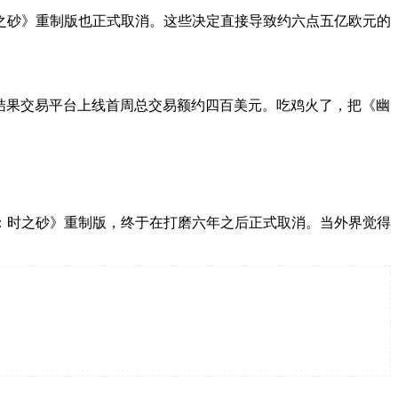
之砂》重制版也正式取消。这些决定直接导致约六点五亿欧元的
结果交易平台上线首周总交易额约四百美元。吃鸡火了，把《幽
：时之砂》重制版，终于在打磨六年之后正式取消。当外界觉得