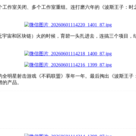
个工作室关闭、多个工作室重组。连打磨六年的《波斯王子：时
元宇宙和区块链
）
火的时候，育碧一头扎进去，连搞三个项目，
的全明星射击游戏《不羁联盟》享年一年。最后掏出《波斯王子
谱的产品。