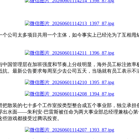
一个公司太多项目共用一个主体，如今
事实上
已经
沦为
了
互相甩
与中国管理层在加班强度和节奏上分歧明显，海外员工标注效率
抵抗。最新公告要求每周至少去公司五天，当场就有员工表示不
碧把散装的七十多个工作室按类型整合成五个事业部，独立承担
浮出水面——朱利安·巴雷斯被任命为两大事业部总经理兼核心
这些游戏都接受过腾讯投资。