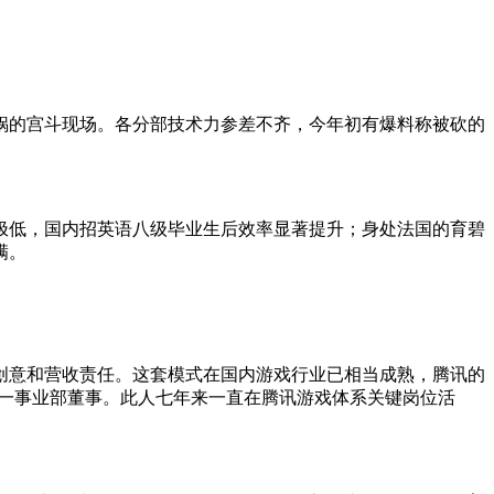
锅的
宫斗
现场。各分部技术力参差不齐，今年初有爆料称被砍的
极低，国内招英语八级毕业生后效率显著提升
；
身处法国的育碧
满。
创意和营收责任。这套模式在国内游戏行业已相当成熟，腾讯的
第一事业部董事。此人七年来一直在腾讯游戏体系关键岗位活