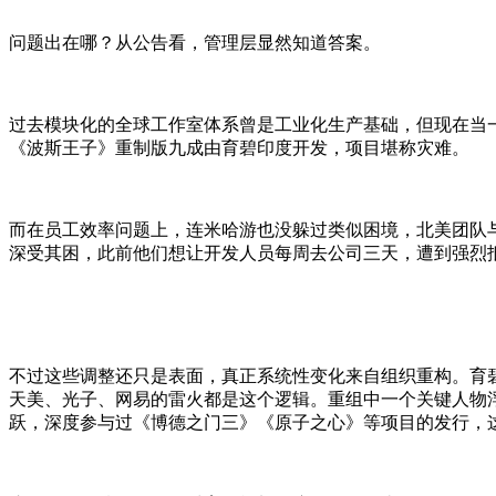
问题出在哪？从公告看，管理层显然知道答案。
过去模块化的全球工作室体系曾是工业化生产基础，但现在当
《波斯王子》重制版九成由育碧印度开发，项目堪称灾难。
而在员工效率问题上，连米哈游也没躲过类似困境，北美团队
深受其困，此前他们想让开发人员每周去公司三天，遭到强烈
不过这些调整还只是表面
，
真正系统性变化来自组织重构。育
天美、光子、网易的雷火都是这个逻辑。重组中一个关键人物
跃，深度参与过《博德之门三》《原子之心》等项目的发行，