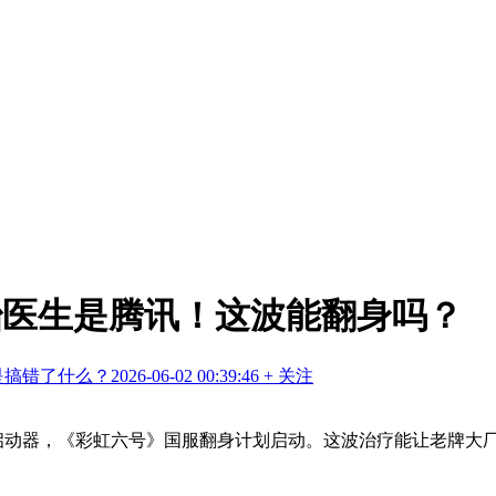
治医生是腾讯！这波能翻身吗？
是搞错了什么？
2026-06-02 00:39:46
+ 关注
写启动器，《彩虹六号》国服翻身计划启动。这波治疗能让老牌大