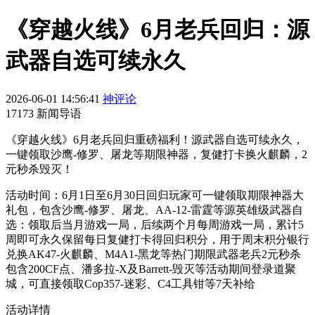
《穿越火线》6月老兵回归：源
武器自选可续永久
2026-06-01 14:56:41
神评论
17173 新闻导语
《穿越火线》6月老兵回归重磅福利！源武器自选可续永久，
一键领取沙鹰-修罗、屠龙等期限神器，复健打卡换火麒麟，2
元秒杀毁灭！
活动时间：6月1日至6月30日回归玩家可一键领取期限神器大
礼包，包含沙鹰-修罗、屠龙、AA-12-雷霆等源英雄级武器自
选：领取后当月游戏一局，后续两个月每周游戏一局，累计5
周即可永久保留每日复健打卡得回归积分，用于周末积分银行
兑换AK47-火麒麟、M4A1-黑龙等热门期限武器老兵2元秒杀
包含200CF点、潘多拉-X及Barrett-毁灭等活动期间登录道聚
城，可直接领取Cop357-迷彩、C4工具钳等7天补给
活动详情