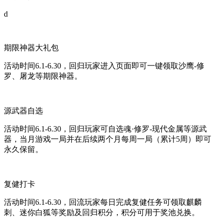
d
期限神器大礼包
活动时间6.1-6.30，回归玩家进入页面即可一键领取沙鹰-修
罗、屠龙等期限神器。
源武器自选
活动时间6.1-6.30，回归玩家可自选魂·修罗-现代金属等源武
器，当月游戏一局并在后续两个月每周一局（累计5周）即可
永久保留。
复健打卡
活动时间6.1-6.30，回流玩家每日完成复健任务可领取麒麟
刺、迷你白狐等奖励及回归积分，积分可用于奖池兑换。