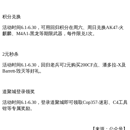
积分兑换
活动时间6.1-6.30，可用回归积分在周六、周日兑换AK47-火
麒麟、M4A1-黑龙等期限武器，每件限兑1次。
2元秒杀
活动时间6.1-6.30，回归老兵可2元购买200CF点、潘多拉-X及
Barrett-毁灭等好礼。
道聚城登录领奖
活动时间6.1-6.30，登录道聚城即可领取Cop357-迷彩、C4工具
钳等专属奖励。
【来源：公众号】