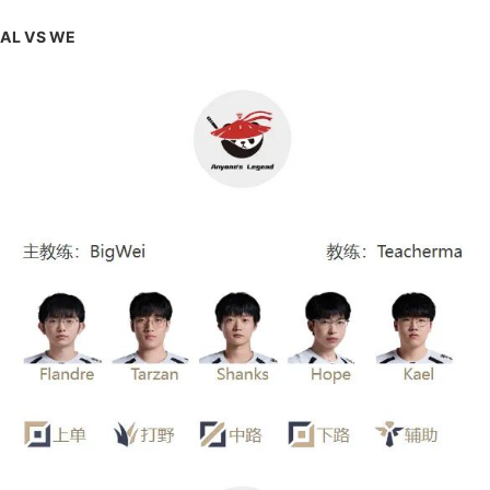
AL VS WE