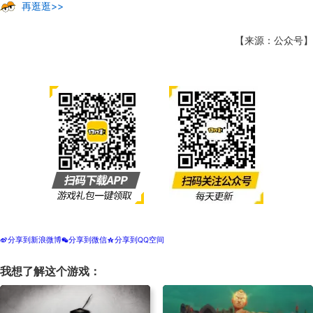
再逛逛>>
【来源：公众号】
分享到新浪微博
分享到微信
分享到QQ空间
t
w
z
我想了解这个游戏：