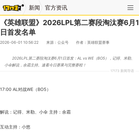
新闻
官方资讯
《英雄联盟》2026LPL第二赛段淘汰赛6月1
日首发名单
2026-06-01 10:56:22
来源：公众号
作者：英雄联盟赛事
2026LPL第二赛段淘汰赛6月1日首发：AL vs WE（BO5），记得、米勒、
小伞解说，余霜主持。速看今日赛果与完整赛程！
17173 新闻导语
17:00 AL对战WE（BO5）
解说：记得、米勒、小伞 主持：余霜
互动主持：小悠