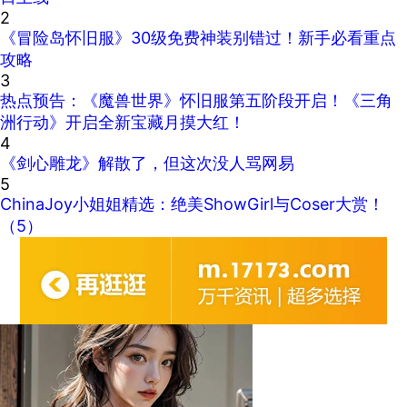
2
《冒险岛怀旧服》30级免费神装别错过！新手必看重点
攻略
3
热点预告：《魔兽世界》怀旧服第五阶段开启！《三角
洲行动》开启全新宝藏月摸大红！
4
《剑心雕龙》解散了，但这次没人骂网易
5
ChinaJoy小姐姐精选：绝美ShowGirl与Coser大赏！
（5）