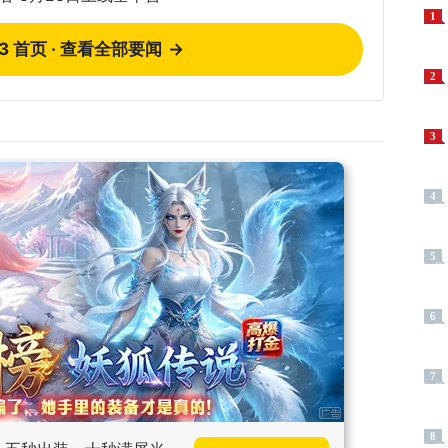
1
73 首页 · 查看全部要闻
→
2
3
4
5
6
7
8