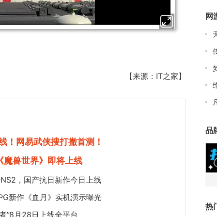
网
【来源：IT之家】
品
线！网易武侠搜打撤首测！
《魔兽世界》即将上线
NS2，国产抗日新作今日上线
PG新作《血月》实机演示曝光
热
者”8月28日上线全平台