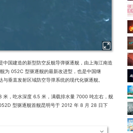
舰是中国建造的新型防空反舰导弹驱逐舰，由上海江南造
逐舰为 052C 型驱逐舰的最新改进型，也是中国继
雷达与垂直发射区域防空导弹系统的现代化驱逐舰。
18 米，吃水深度 6.5 米，满载排水量 7000 吨左右，舰
052D 型驱逐舰首舰昆明号于 2012 年 8 月 28 日下