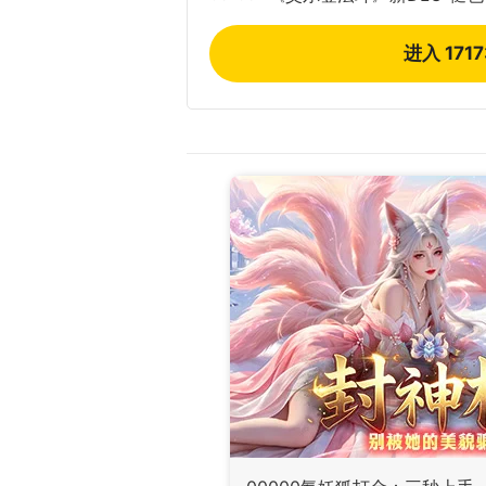
进入 171