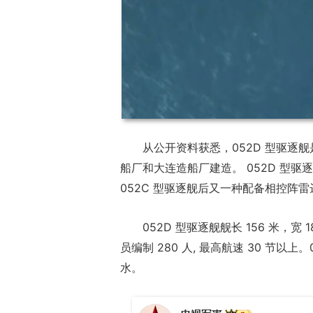
从公开资料获悉，052D 型驱逐
船厂和大连造船厂建造。 052D 型驱
052C 型驱逐舰后又一种配备相控阵
052D 型驱逐舰舰长 156 米，宽 
员编制 280 人, 最高航速 30 节以上。
水。