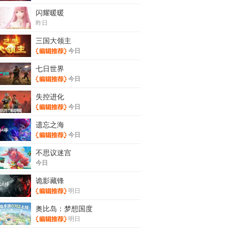
闪耀暖暖
昨日
三国大领主
今日
七日世界
今日
失控进化
今日
遗忘之海
今日
不思议迷宫
今日
诡影藏锋
明日
奥比岛：梦想国度
明日