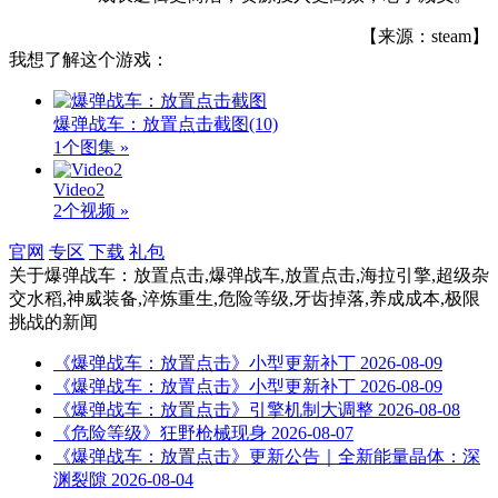
【来源：steam】
我想了解这个游戏：
爆弹战车：放置点击截图
(10)
1个图集 »
Video2
2个视频 »
官网
专区
下载
礼包
关于
爆弹战车：放置点击,爆弹战车,放置点击,海拉引擎,超级杂
交水稻,神威装备,淬炼重生,危险等级,牙齿掉落,养成成本,极限
挑战
的新闻
《爆弹战车：放置点击》小型更新补丁
2026-08-09
《爆弹战车：放置点击》小型更新补丁
2026-08-09
《爆弹战车：放置点击》引擎机制大调整
2026-08-08
《危险等级》狂野枪械现身
2026-08-07
《爆弹战车：放置点击》更新公告｜全新能量晶体：深
渊裂隙
2026-08-04